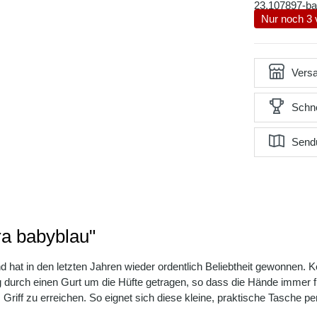
23.107897-ba
Nur noch 3 
Versa
Schne
Send
ra babyblau"
at in den letzten Jahren wieder ordentlich Beliebtheit gewonnen. Kein
ig durch einen Gurt um die Hüfte getragen, so dass die Hände immer f
Griff zu erreichen. So eignet sich diese kleine, praktische Tasche 