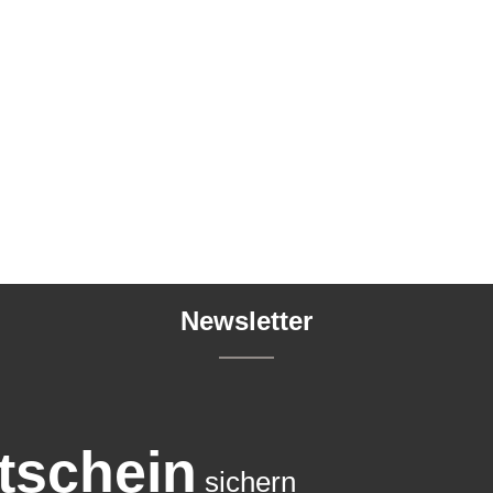
Newsletter
tschein
sichern