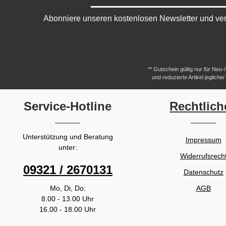
Abonniere unseren kostenlosen Newsletter und ver
** Gutschein gültig nur für Neu
und reduzierte Artikel jeglic
Service-Hotline
Rechtlich
Unterstützung und Beratung
Impressum
unter:
Widerrufsrech
09321 / 2670131
Datenschutz
Mo, Di, Do:
AGB
8.00 - 13.00 Uhr
16.00 - 18.00 Uhr