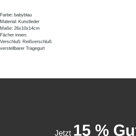
Farbe: babyblau
Material: Kunstleder
Maße: 26x10x14cm
Fächer innen:
Verschluß: Reißverschluß
verstellbarer Tragegurt
15 % Gu
Jetzt