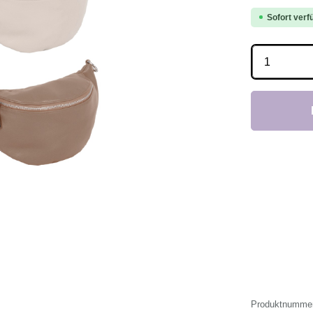
Sofort verfü
Produkt 
Produktnumme