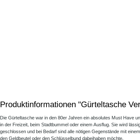
Produktinformationen "Gürteltasche Ve
Die Gürteltasche war in den 80er Jahren ein absolutes Must Have und h
in der Freizeit, beim Stadtbummel oder einem Ausflug. Sie wird läss
geschlossen und bei Bedarf sind alle nötigen Gegenstände mit einem 
den Geldbeutel oder den Schlüsselbund dabeihaben möchte.