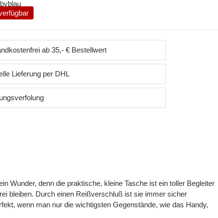
byblau
verfügbar
ndkostenfrei ab 35,- € Bestellwert
lle Lieferung per DHL
ungsverfolung
 Wunder, denn die praktische, kleine Tasche ist ein toller Begleiter
rei bleiben. Durch einen Reißverschluß ist sie immer sicher
perfekt, wenn man nur die wichtigsten Gegenstände, wie das Handy,