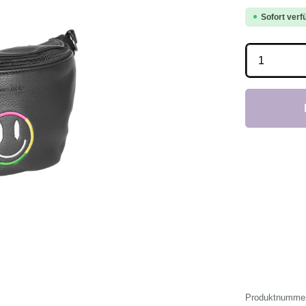
Sofort verfü
Produkt 
Produktnumme