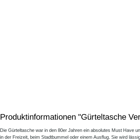
Produktinformationen "Gürteltasche Ve
Die Gürteltasche war in den 80er Jahren ein absolutes Must Have und h
in der Freizeit, beim Stadtbummel oder einem Ausflug. Sie wird läss