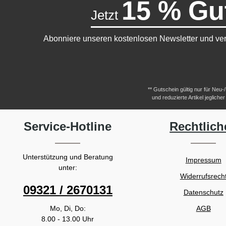
15 % Gu
Jetzt
Abonniere unseren kostenlosen Newsletter und ver
** Gutschein gültig nur für Neu
und reduzierte Artikel jeglic
Service-Hotline
Rechtlich
Unterstützung und Beratung
Impressum
unter:
Widerrufsrech
09321 / 2670131
Datenschutz
Mo, Di, Do:
AGB
8.00 - 13.00 Uhr