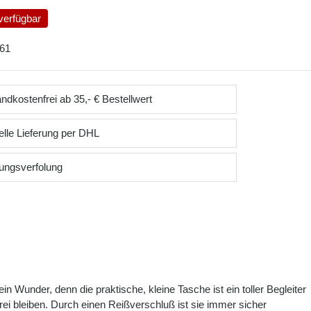
verfügbar
61
ndkostenfrei ab 35,- € Bestellwert
lle Lieferung per DHL
ungsverfolung
 Wunder, denn die praktische, kleine Tasche ist ein toller Begleiter
rei bleiben. Durch einen Reißverschluß ist sie immer sicher