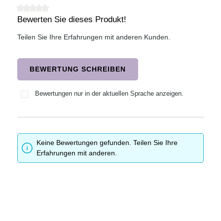
Bewerten Sie dieses Produkt!
Durchschnittliche Bewertung von 0 von 5 Sternen
Teilen Sie Ihre Erfahrungen mit anderen Kunden.
BEWERTUNG SCHREIBEN
Bewertungen nur in der aktuellen Sprache anzeigen.
Keine Bewertungen gefunden. Teilen Sie Ihre
Erfahrungen mit anderen.