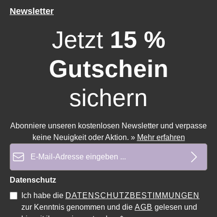
Newsletter
Jetzt
15 %
Gutschein
sichern
Abonniere unseren kostenlosen Newsletter und verpasse
keine Neuigkeit oder Aktion.
»
Mehr erfahren
E-Mail-Adresse*
Datenschutz
Durchschnittliche Bewertung von 0 von 5 Sternen
Durchschnittliche Bewe
Ich habe die
DATENSCHUTZBESTIMMUNGEN
zur Kenntnis genommen und die
AGB
gelesen und