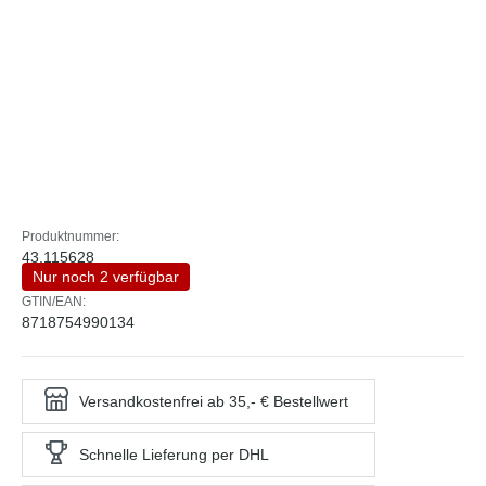
Produktnummer:
43.115628
Nur noch 2 verfügbar
GTIN/EAN:
8718754990134
Versandkostenfrei ab 35,- € Bestellwert
Schnelle Lieferung per DHL