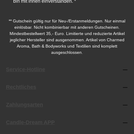
bin mit ihnen einverstanden.
*
** Gutschein gültig nur für Neu-/Erstanmeldungen. Nur einmal
einlösbar. Nicht kombinierbar mit anderen Gutscheinen.
Mindestbestellwert 35,- Euro. Limitierte und reduzierte Artikel
jeglicher Hersteller sind ausgenommen. Artikel von Charmed
Aroma, Bath & Bodyworks und Textilien sind komplett
ausgeschlossen.
Service-Hotline
Rechtliches
Zahlungsarten
Candle-Dream APP