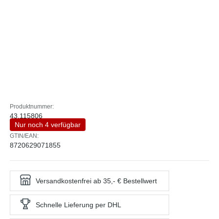
Produktnummer:
43.115806
Nur noch 4 verfügbar
GTIN/EAN:
8720629071855
Versandkostenfrei ab 35,- € Bestellwert
Schnelle Lieferung per DHL