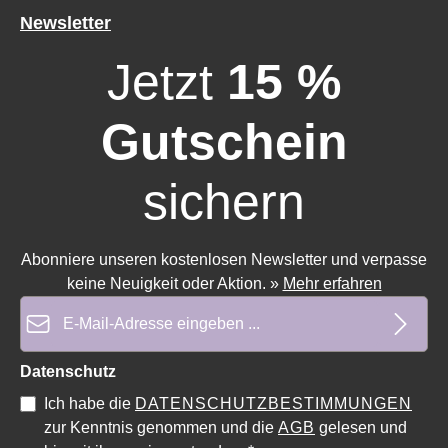
Newsletter
Jetzt
15 %
Gutschein
sichern
Abonniere unseren kostenlosen Newsletter und verpasse
keine Neuigkeit oder Aktion.
»
Mehr erfahren
E-Mail-Adresse*
Datenschutz
Durchschnittliche Bewertung von 5 von 5 Sternen
Durchschnittliche Bewe
Ich habe die
DATENSCHUTZBESTIMMUNGEN
zur Kenntnis genommen und die
AGB
gelesen und