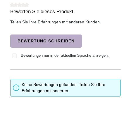
Bewerten Sie dieses Produkt!
Durchschnittliche Bewertung von 0 von 5 Sternen
Teilen Sie Ihre Erfahrungen mit anderen Kunden.
BEWERTUNG SCHREIBEN
Bewertungen nur in der aktuellen Sprache anzeigen.
Keine Bewertungen gefunden. Teilen Sie Ihre
Erfahrungen mit anderen.