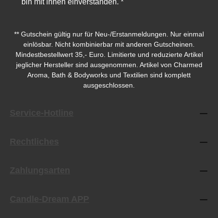
bin mit ihnen einverstanden.
*
** Gutschein gültig nur für Neu-/Erstanmeldungen. Nur einmal
einlösbar. Nicht kombinierbar mit anderen Gutscheinen.
Mindestbestellwert 35,- Euro. Limitierte und reduzierte Artikel
jeglicher Hersteller sind ausgenommen. Artikel von Charmed
Aroma, Bath & Bodyworks und Textilien sind komplett
ausgeschlossen.
Service-Hotline
Rechtliches
Zahlungsarten
Candle-Dream APP