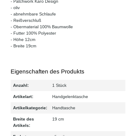
- Patchwork Karo Design
- oliv
- abnehmbare Schlaufe
- Reißverschluß
- Obermaterial 100% Baumwolle
- Futter 100% Polyester
- Höhe 12cm
- Breite 19cm
Eigenschaften des Produkts
Anzahl:
1 Stück
Artikelart:
Handgelenktasche
Artikelkategorie:
Handtasche
Breite des
19 cm
Artikels: