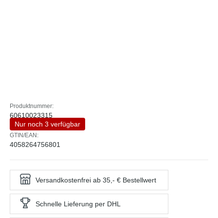
Produktnummer:
60610023315
Nur noch 3 verfügbar
GTIN/EAN:
4058264756801
Versandkostenfrei ab 35,- € Bestellwert
Schnelle Lieferung per DHL