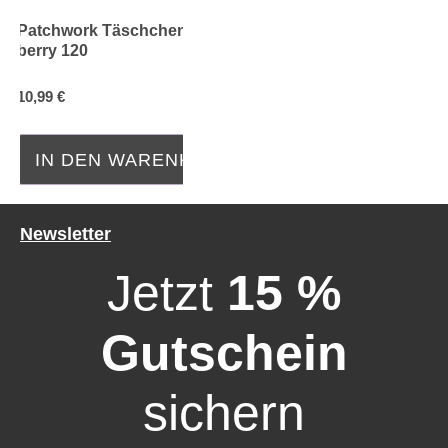
Patchwork Täschchen Karo
berry 120
Durchschnittliche Bewertung von 0 von 5 Sternen
10,99 €
IN DEN WARENKORB
Newsletter
Jetzt
15 %
Gutschein
sichern