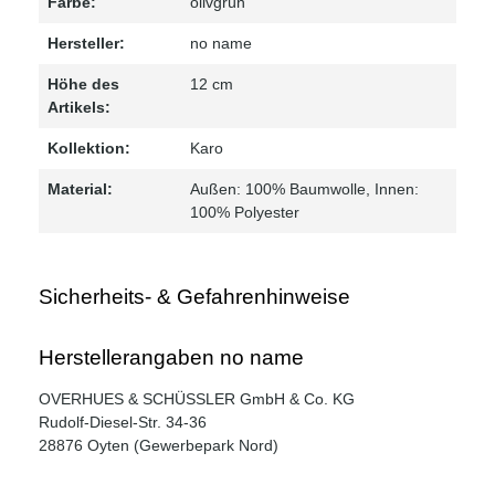
Farbe:
olivgrün
Hersteller:
no name
Höhe des
12 cm
Artikels:
Kollektion:
Karo
Material:
Außen: 100% Baumwolle
, Innen:
100% Polyester
Sicherheits- & Gefahrenhinweise
Herstellerangaben no name
OVERHUES & SCHÜSSLER GmbH & Co. KG
Rudolf-Diesel-Str. 34-36
28876 Oyten (Gewerbepark Nord)