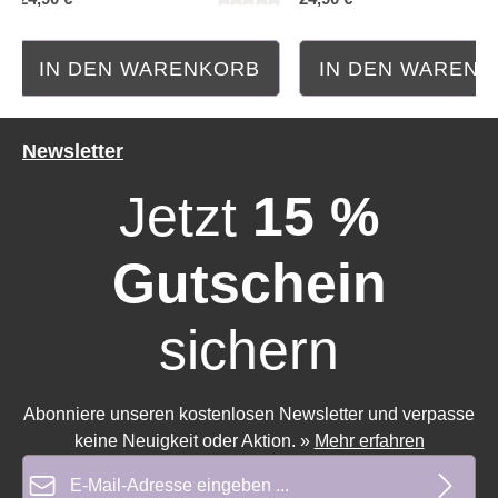
IN DEN WARENKORB
IN DEN WAREN
Newsletter
Jetzt
15 %
Gutschein
sichern
Abonniere unseren kostenlosen Newsletter und verpasse
keine Neuigkeit oder Aktion.
»
Mehr erfahren
E-Mail-Adresse*
Durchschnittliche Bewertung von 0 von 5 Sternen
Durchschnittliche Bewe