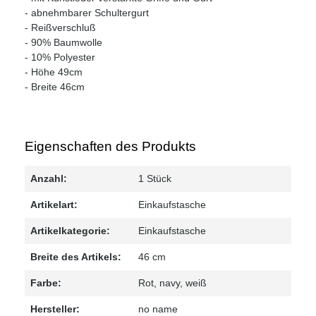
- abnehmbarer Schultergurt
- Reißverschluß
- 90% Baumwolle
- 10% Polyester
- Höhe 49cm
- Breite 46cm
Eigenschaften des Produkts
Anzahl:
1 Stück
Artikelart:
Einkaufstasche
Artikelkategorie:
Einkaufstasche
Breite des Artikels:
46 cm
Farbe:
Rot
, navy
, weiß
Hersteller:
no name