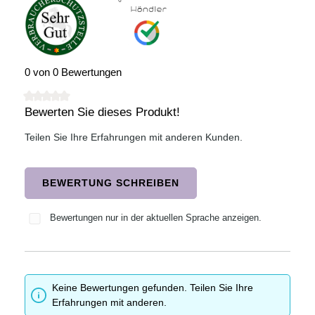
0 von 0 Bewertungen
Bewerten Sie dieses Produkt!
Durchschnittliche Bewertung von 0 von 5 Sternen
Teilen Sie Ihre Erfahrungen mit anderen Kunden.
BEWERTUNG SCHREIBEN
Bewertungen nur in der aktuellen Sprache anzeigen.
Keine Bewertungen gefunden. Teilen Sie Ihre
Erfahrungen mit anderen.