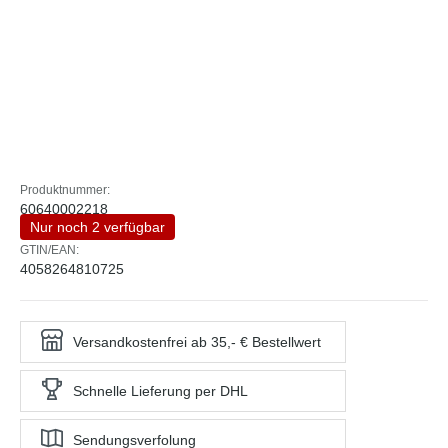
Produktnummer:
60640002218
Nur noch 2 verfügbar
GTIN/EAN:
4058264810725
Versandkostenfrei ab 35,- € Bestellwert
Schnelle Lieferung per DHL
Sendungsverfolung