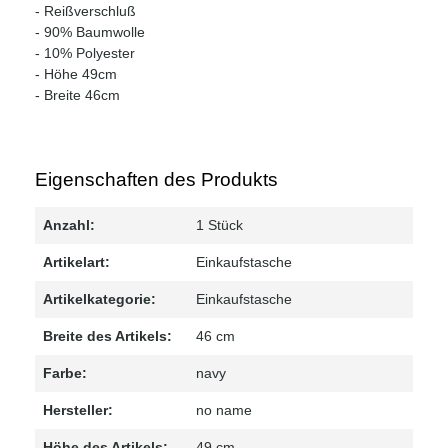
- Reißverschluß
- 90% Baumwolle
- 10% Polyester
- Höhe 49cm
- Breite 46cm
Eigenschaften des Produkts
Anzahl:
1 Stück
Artikelart:
Einkaufstasche
Artikelkategorie:
Einkaufstasche
Breite des Artikels:
46 cm
Farbe:
navy
Hersteller:
no name
Höhe des Artikels:
49 cm