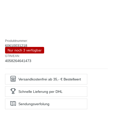
Produktnummer:
60610031218
Nur noch 3 verfügbar
GTIN/EAN:
4058264641473
Versandkostenfrei ab 35,- € Bestellwert
Schnelle Lieferung per DHL
Sendungsverfolung