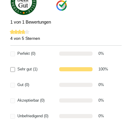
1 von 1 Bewertungen
4 von 5 Sternen
Durchschnittliche Bewertung von 4 von 5 Sternen
Perfekt (0)
0%
Sehr gut (1)
100%
Gut (0)
0%
Akzeptierbar (0)
0%
Unbefriedigend (0)
0%