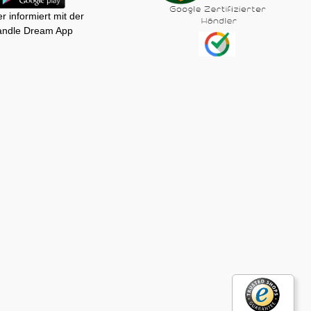
r informiert mit der
ndle Dream App