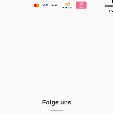
Imme
Ca
Folge uns