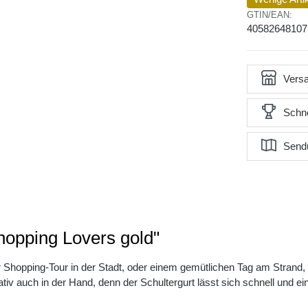
GTIN/EAN:
40582648107
Versa
Schne
Send
hopping Lovers gold"
r Shopping-Tour in der Stadt, oder einem gemütlichen Tag am Strand,
ativ auch in der Hand, denn der Schultergurt lässt sich schnell und e