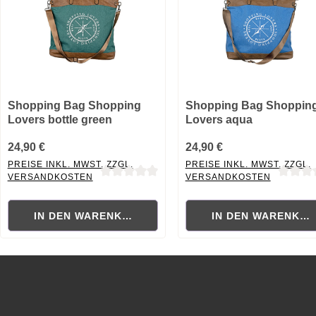
Shopping Bag Shopping
Shopping Bag Shoppin
Lovers bottle green
Lovers aqua
24,90 €
24,90 €
PREISE INKL. MWST. ZZGL.
PREISE INKL. MWST. ZZGL.
VERSANDKOSTEN
VERSANDKOSTEN
Durchschnittliche Bewertung von 0 von 5 Sternen
Durchschnittliche Bewertung
IN DEN WARENKORB
IN DEN WARENKO