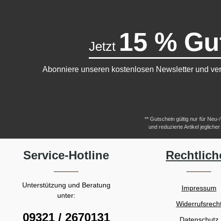
15 % Gu
Jetzt
Abonniere unseren kostenlosen Newsletter und ver
** Gutschein gültig nur für Neu
und reduzierte Artikel jeglic
Service-Hotline
Rechtlich
Unterstützung und Beratung
Impressum
unter:
Widerrufsrech
09321 / 2670131
Datenschutz