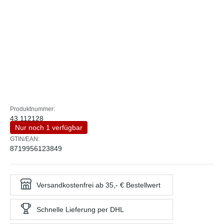
Produktnummer:
43.112128
Nur noch 1 verfügbar
GTIN/EAN:
8719956123849
Versandkostenfrei ab 35,- € Bestellwert
Schnelle Lieferung per DHL