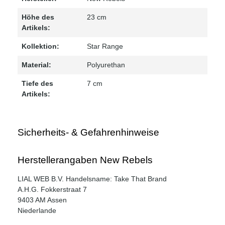
Höhe des
23 cm
Artikels:
Kollektion:
Star Range
Material:
Polyurethan
Tiefe des
7 cm
Artikels:
Sicherheits- & Gefahrenhinweise
Herstellerangaben New Rebels
LIAL WEB B.V. Handelsname: Take That Brand
A.H.G. Fokkerstraat 7
9403 AM Assen
Niederlande