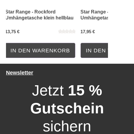
Star Range - Rockford
Star Range - Columbia
Umhängetasche klein hellblau
Umhängetasche klein p
13,75 €
17,95 €
IN DEN WARENKORB
IN DEN WAREN
Newsletter
Jetzt
15 %
Gutschein
sichern