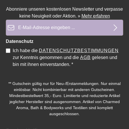
Abonniere unseren kostenlosen Newsletter und verpasse
keine Neuigkeit oder Aktion.
»
Mehr erfahren
E-Mail-Adresse*
Durchschnittliche Bewertung von 0 von 5 Sternen
Durchschnittliche Bewe
Datenschutz
Ich habe die
DATENSCHUTZBESTIMMUNGEN
zur Kenntnis genommen und die
AGB
gelesen und
bin mit ihnen einverstanden.
*
** Gutschein gültig nur für Neu-/Erstanmeldungen. Nur einmal
einlösbar. Nicht kombinierbar mit anderen Gutscheinen.
Mindestbestellwert 35,- Euro. Limitierte und reduzierte Artikel
jeglicher Hersteller sind ausgenommen. Artikel von Charmed
Aroma, Bath & Bodyworks und Textilien sind komplett
ausgeschlossen.