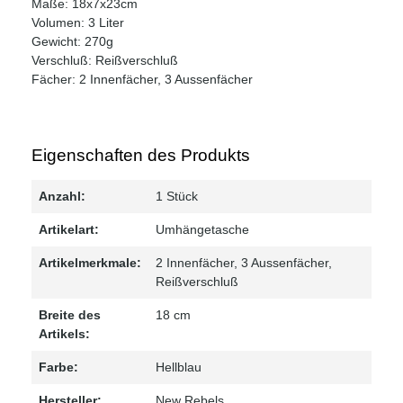
Maße: 18x7x23cm
Volumen: 3 Liter
Gewicht: 270g
Verschluß: Reißverschluß
Fächer: 2 Innenfächer, 3 Aussenfächer
Eigenschaften des Produkts
Anzahl:
1 Stück
Artikelart:
Umhängetasche
Artikelmerkmale:
2 Innenfächer
, 3 Aussenfächer
,
Reißverschluß
Breite des
18 cm
Artikels:
Farbe:
Hellblau
Hersteller:
New Rebels