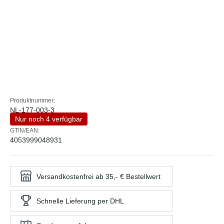
Produktnummer:
NL-177-003-3
Nur noch 4 verfügbar
GTIN/EAN:
4053999048931
Versandkostenfrei ab 35,- € Bestellwert
Schnelle Lieferung per DHL