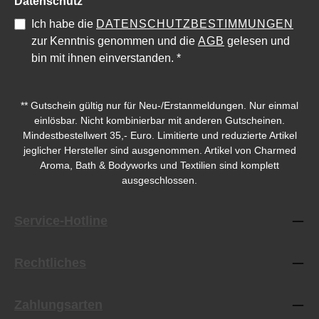
Datenschutz
Ich habe die
DATENSCHUTZBESTIMMUNGEN
zur Kenntnis genommen und die
AGB
gelesen und
bin mit ihnen einverstanden.
*
** Gutschein gültig nur für Neu-/Erstanmeldungen. Nur einmal
einlösbar. Nicht kombinierbar mit anderen Gutscheinen.
Mindestbestellwert 35,- Euro. Limitierte und reduzierte Artikel
jeglicher Hersteller sind ausgenommen. Artikel von Charmed
Aroma, Bath & Bodyworks und Textilien sind komplett
ausgeschlossen.
Service-Hotline
Rechtliches
Zahlungsarten