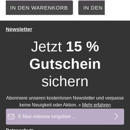
IN DEN WARENKORB
IN DEN WAREN
Newsletter
Jetzt
15 %
Gutschein
sichern
Durchschnittliche Bewertung von 4.75 von 5 Sternen
Durchschnittliche Bewe
Abonniere unseren kostenlosen Newsletter und verpasse
keine Neuigkeit oder Aktion.
»
Mehr erfahren
E-Mail-Adresse*