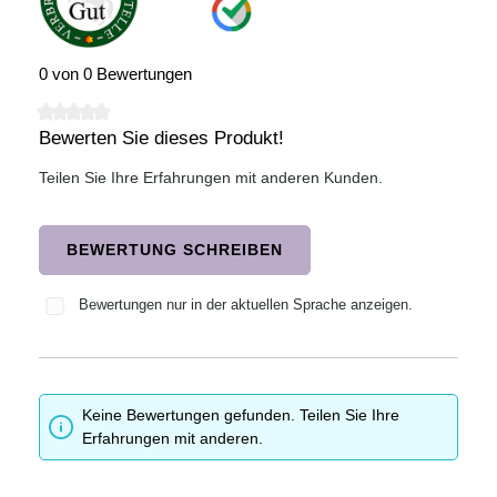
0 von 0 Bewertungen
Bewerten Sie dieses Produkt!
Durchschnittliche Bewertung von 0 von 5 Sternen
Teilen Sie Ihre Erfahrungen mit anderen Kunden.
BEWERTUNG SCHREIBEN
Bewertungen nur in der aktuellen Sprache anzeigen.
Keine Bewertungen gefunden. Teilen Sie Ihre
Erfahrungen mit anderen.