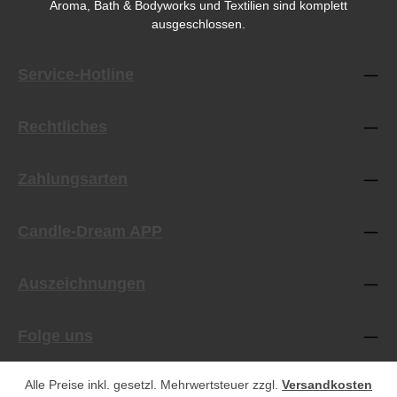
Aroma, Bath & Bodyworks und Textilien sind komplett
ausgeschlossen.
Service-Hotline
Rechtliches
Zahlungsarten
Candle-Dream APP
Auszeichnungen
Folge uns
Alle Preise inkl. gesetzl. Mehrwertsteuer zzgl.
Versandkosten