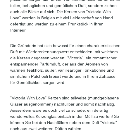
tollen, behaglichen und gemütlichen Duft, sondern ziehen
auch alle Blicke auf sich. Die Kerzen von "Victoria With
Love" werden in Belgien mit viel Leidenschaft von Hand
gefertigt und werden zu einem Prunkstück in Ihren
Interieur.
Die Gründerin hat sich bewusst für einen charakteristischen
Duft mit Wiedererkennungswert entschieden, mit welchem
die Kerzen gegossen werden: "Victoria", ein romantischer,
entspannender Parfümduft, der aus den Aromen von
warmen Teakholz, süßer, vanilleartiger Tonkabohne und
sinnlichem Patchouli kreiert wurde und in Ihrem Zuhause
für Gemütlichkeit sorgen wird.
"Victoria With Love" Kerzen sind teilweise (mundgeblasene
Gläser ausgenommen) nachfüllbar und somit nachhaltig.
Ausserdem wäre es doch viel zu schade, ein derartig
wundervolles Kerzenglas einfach in den Müll zu werfen! So
können Sie bei den Nachfüllern neben dem Duft "Victoria"
noch aus zwei weiteren Düften wählen: