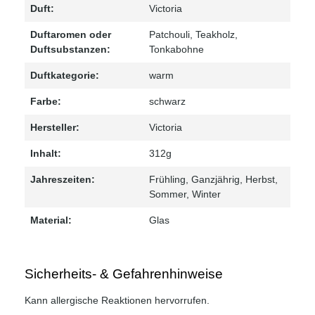
Duft:
Victoria
Duftaromen oder
Patchouli
, Teakholz
,
Duftsubstanzen:
Tonkabohne
Duftkategorie:
warm
Farbe:
schwarz
Hersteller:
Victoria
Inhalt:
312g
Jahreszeiten:
Frühling
, Ganzjährig
, Herbst
,
Sommer
, Winter
Material:
Glas
Sicherheits- & Gefahrenhinweise
Kann allergische Reaktionen hervorrufen.