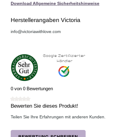
Download Allgemeine Sicherheitshinweise
Herstellerangaben Victoria
info@victoriawithlove.com
0 von 0 Bewertungen
Bewerten Sie dieses Produkt!
Durchschnittliche Bewertung von 0 von 5 Sternen
Teilen Sie Ihre Erfahrungen mit anderen Kunden.
BEWERTUNG SCHREIBEN