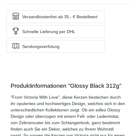
Versandkostenfrei ab 35,- € Bestellwert
Schnelle Lieferung per DHL
Sendungsverfolung
Produktinformationen "Glossy Black 312g"
"From Victoria With Love", diese Kerzen bestechen durch
ihr opulentes und hochwertiges Design, welches sich in den
unterschiedlichen Kollektionen zeigt. Ob ein edles Glossy
Design oder überzogen mit einem Fell- oder Lederimitat,
von Zebramuster bis zum Schlangenlook, ganz bestimmt
finden auch Sie ein Dekor, welches zu Ihrem Wohnstil
passt. So sorgen die Kerzen von Victoria nicht nur für einen