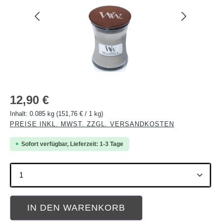
Regulärer Preis:
12,90 €
Inhalt:
0.085 kg
(151,76 € / 1 kg)
PREISE INKL. MWST. ZZGL. VERSANDKOSTEN
Sofort verfügbar, Lieferzeit: 1-3 Tage
Produkt Anzahl: Gib den gewünschten Wert ein oder b
IN DEN WARENKORB