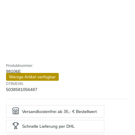
Produktnummer:
98106E
Wenige Artikel verfügbar
GTIN/EAN:
5038581056487
Versandkostenfrei ab 35,- € Bestellwert
Schnelle Lieferung per DHL