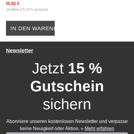
20,92 €
27,90 €
(25.02% gespart)
IN DEN WARENKORB
Newsletter
Jetzt
15 %
Gutschein
sichern
Abonniere unseren kostenlosen Newsletter und verpasse
keine Neuigkeit oder Aktion.
»
Mehr erfahren