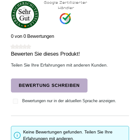
0 von 0 Bewertungen
Bewerten Sie dieses Produkt!
Durchschnittliche Bewertung von 0 von 5 Sternen
Teilen Sie Ihre Erfahrungen mit anderen Kunden.
BEWERTUNG SCHREIBEN
Bewertungen nur in der aktuellen Sprache anzeigen.
Keine Bewertungen gefunden. Teilen Sie Ihre
Erfahrungen mit anderen.