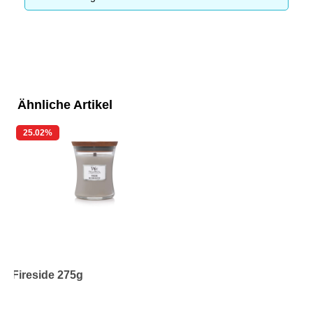
Ähnliche Artikel
25.02
%
Fireside 275g