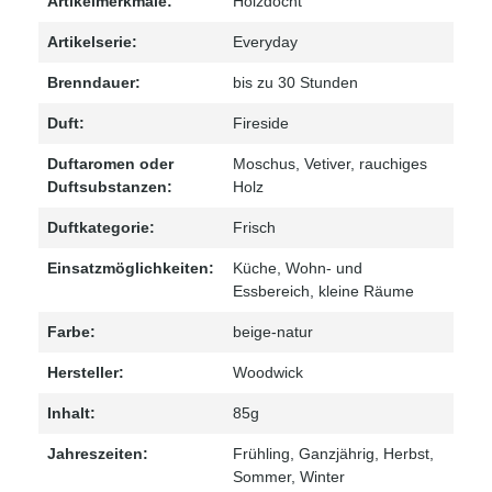
Artikelmerkmale:
Holzdocht
Artikelserie:
Everyday
Brenndauer:
bis zu 30 Stunden
Duft:
Fireside
Duftaromen oder
Moschus
, Vetiver
, rauchiges
Duftsubstanzen:
Holz
Duftkategorie:
Frisch
Einsatzmöglichkeiten:
Küche
, Wohn- und
Essbereich
, kleine Räume
Farbe:
beige-natur
Hersteller:
Woodwick
Inhalt:
85g
Jahreszeiten:
Frühling
, Ganzjährig
, Herbst
,
Sommer
, Winter