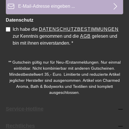
E-Mail-Adresse*
Durchschnittliche Bewertung von 5 von 5 Sternen
Datenschutz
Ich habe die
DATENSCHUTZBESTIMMUNGEN
zur Kenntnis genommen und die
AGB
gelesen und
bin mit ihnen einverstanden.
*
** Gutschein gültig nur für Neu-/Erstanmeldungen. Nur einmal
einlösbar. Nicht kombinierbar mit anderen Gutscheinen.
Mindestbestellwert 35,- Euro. Limitierte und reduzierte Artikel
jeglicher Hersteller sind ausgenommen. Artikel von Charmed
Aroma, Bath & Bodyworks und Textilien sind komplett
ausgeschlossen.
Service-Hotline
Rechtliches