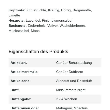
Kopfnote:
Zitrusfrüchte, Krautig, Holzig, Bergamotte,
Limette
Herznote:
Lavendel, Pinienblumensalbei
Basisnote:
Zedernholz, Vetiver, Wacholderbeere,
Muskatsalbei, Moos
Eigenschaften des Produkts
Artikelart:
Car Jar Bonuspackung
Artikelmerkmale:
Car Jar Duftkarte
Artikelserie:
Autoduft und Reiseduft
Duft:
Midsummers Night
Duftabgabe:
2 - 4 Wochen
Duftaromen oder
Mahagoni
, Moschus
,