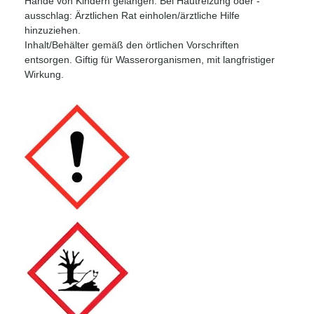
Hände von Kindern gelangen. Bei Hautreizung oder -
ausschlag: Ärztlichen Rat einholen/ärztliche Hilfe
hinzuziehen.
Inhalt/Behälter gemäß den örtlichen Vorschriften
entsorgen. Giftig für Wasserorganismen, mit langfristiger
Wirkung.