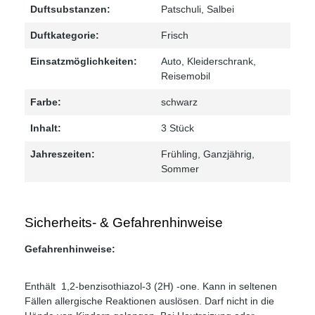
Duftsubstanzen:
Patschuli
, Salbei
Duftkategorie:
Frisch
Einsatzmöglichkeiten:
Auto
, Kleiderschrank
,
Reisemobil
Farbe:
schwarz
Inhalt:
3 Stück
Jahreszeiten:
Frühling
, Ganzjährig
,
Sommer
Sicherheits- & Gefahrenhinweise
Gefahrenhinweise:
Enthält 1,2-benzisothiazol-3 (2H) -one. Kann in seltenen
Fällen allergische Reaktionen auslösen. Darf nicht in die