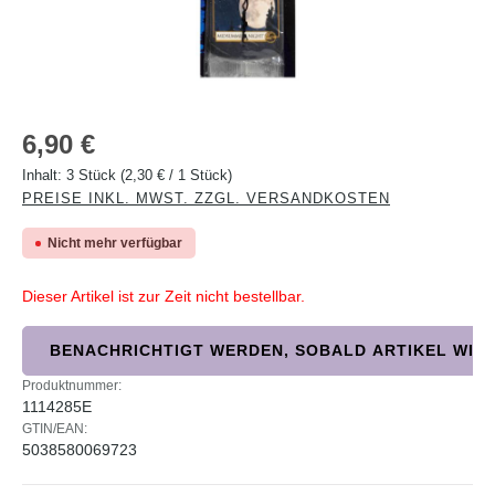
Regulärer Preis:
6,90 €
Inhalt:
3 Stück
(2,30 € / 1 Stück)
PREISE INKL. MWST. ZZGL. VERSANDKOSTEN
Nicht mehr verfügbar
Dieser Artikel ist zur Zeit nicht bestellbar.
BENACHRICHTIGT WERDEN, SOBALD ARTIKEL WIED
Produktnummer:
1114285E
GTIN/EAN:
5038580069723