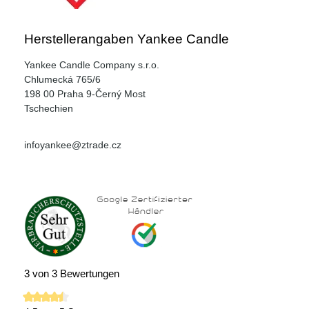
Herstellerangaben Yankee Candle
Yankee Candle Company s.r.o.
Chlumecká 765/6
198 00 Praha 9-Černý Most
Tschechien
infoyankee@ztrade.cz
3 von 3 Bewertungen