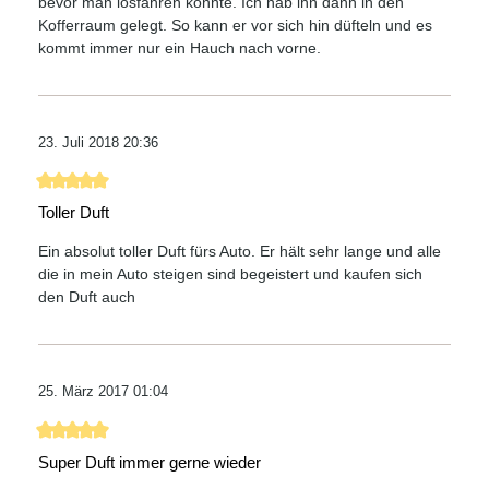
bevor man losfahren konnte. Ich hab ihn dann in den
Kofferraum gelegt. So kann er vor sich hin düfteln und es
kommt immer nur ein Hauch nach vorne.
23. Juli 2018 20:36
Bewertung mit 5 von 5 Sternen
Toller Duft
Ein absolut toller Duft fürs Auto. Er hält sehr lange und alle
die in mein Auto steigen sind begeistert und kaufen sich
den Duft auch
25. März 2017 01:04
Bewertung mit 5 von 5 Sternen
Super Duft immer gerne wieder