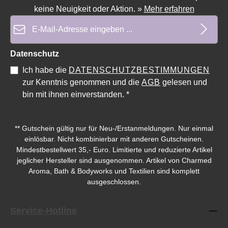
keine Neuigkeit oder Aktion.
»
Mehr erfahren
E-Mail-Adresse*
Datenschutz
Ich habe die
DATENSCHUTZBESTIMMUNGEN
zur Kenntnis genommen und die
AGB
gelesen und
bin mit ihnen einverstanden.
*
Durchschnittliche Bewertung von 4.83 von 5 Sternen
Durchschnittliche Bewe
** Gutschein gültig nur für Neu-/Erstanmeldungen. Nur einmal
einlösbar. Nicht kombinierbar mit anderen Gutscheinen.
Mindestbestellwert 35,- Euro. Limitierte und reduzierte Artikel
jeglicher Hersteller sind ausgenommen. Artikel von Charmed
Aroma, Bath & Bodyworks und Textilien sind komplett
ausgeschlossen.
Service-Hotline