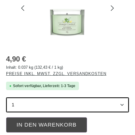
Regulärer Preis:
4,90 €
Inhalt:
0.037 kg
(132,43 € / 1 kg)
PREISE INKL. MWST. ZZGL. VERSANDKOSTEN
Sofort verfügbar, Lieferzeit: 1-3 Tage
Produkt Anzahl: Gib den gewünschten Wert ein oder b
IN DEN WARENKORB