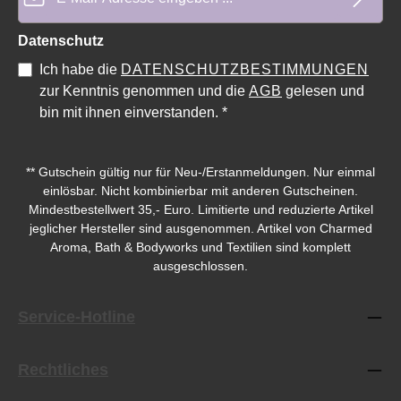
Datenschutz
Ich habe die
DATENSCHUTZBESTIMMUNGEN
Durchschnittliche Bewertung von 0 von 5 Sternen
Durchschnittliche Bewe
zur Kenntnis genommen und die
AGB
gelesen und
bin mit ihnen einverstanden.
*
** Gutschein gültig nur für Neu-/Erstanmeldungen. Nur einmal
einlösbar. Nicht kombinierbar mit anderen Gutscheinen.
Mindestbestellwert 35,- Euro. Limitierte und reduzierte Artikel
jeglicher Hersteller sind ausgenommen. Artikel von Charmed
Aroma, Bath & Bodyworks und Textilien sind komplett
ausgeschlossen.
Service-Hotline
Rechtliches