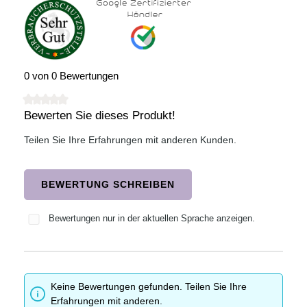
0 von 0 Bewertungen
Bewerten Sie dieses Produkt!
Durchschnittliche Bewertung von 0 von 5 Sternen
Teilen Sie Ihre Erfahrungen mit anderen Kunden.
BEWERTUNG SCHREIBEN
Bewertungen nur in der aktuellen Sprache anzeigen.
Keine Bewertungen gefunden. Teilen Sie Ihre
Erfahrungen mit anderen.