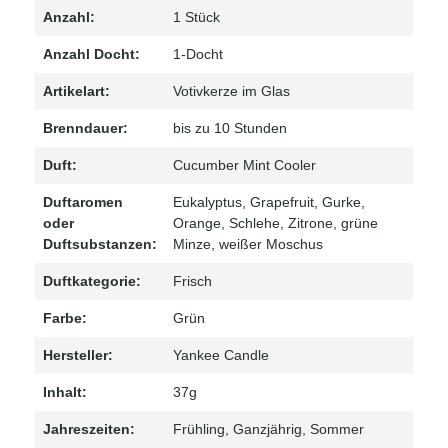
Anzahl:
1 Stück
Anzahl Docht:
1-Docht
Artikelart:
Votivkerze im Glas
Brenndauer:
bis zu 10 Stunden
Duft:
Cucumber Mint Cooler
Duftaromen
Eukalyptus
, Grapefruit
, Gurke
,
oder
Orange
, Schlehe
, Zitrone
, grüne
Duftsubstanzen:
Minze
, weißer Moschus
Duftkategorie:
Frisch
Farbe:
Grün
Hersteller:
Yankee Candle
Inhalt:
37g
Jahreszeiten:
Frühling
, Ganzjährig
, Sommer