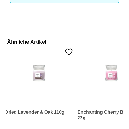
Ähnliche Artikel
Dried Lavender & Oak 110g
Enchanting Cherry Bl
22g