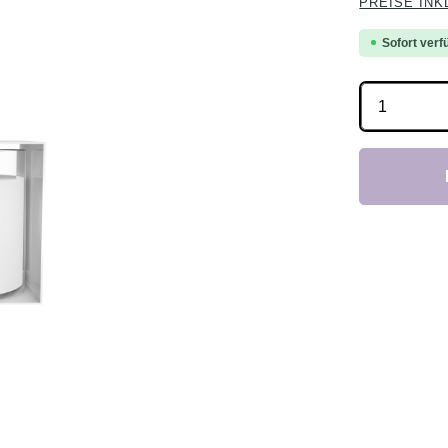
PREISE INK
Sofort verfü
Produkt 