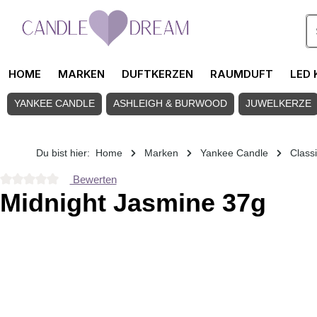
Zum Hauptinhalt springen
HOME
MARKEN
DUFTKERZEN
RAUMDUFT
LED 
YANKEE CANDLE
ASHLEIGH & BURWOOD
JUWELKERZE
Du bist hier:
Home
Marken
Yankee Candle
Class
Bewerten
Durchschnittliche Bewertung von 0 von 5 Sternen
Midnight Jasmine 37g
Bildergalerie überspringen