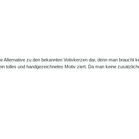
e Alternative zu den bekannten Votivkerzen dar, denn man braucht k
ein tolles und handgezeichnetes Motiv ziert. Da man keine zusätzli