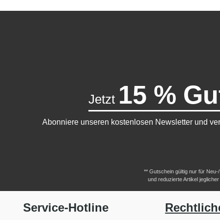
15 % Gu
Jetzt
Abonniere unseren kostenlosen Newsletter und ver
** Gutschein gültig nur für Neu
und reduzierte Artikel jeglic
Service-Hotline
Rechtlich