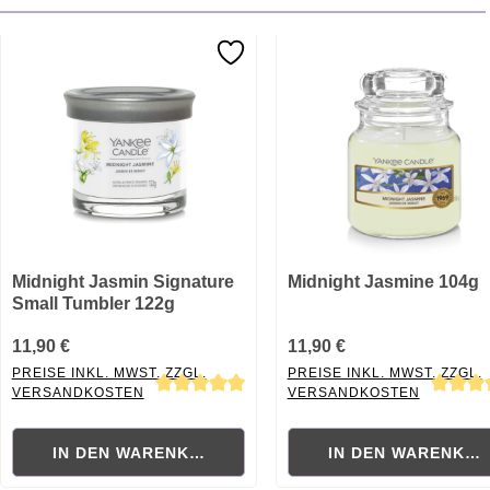
Midnight Jasmin Signature
Midnight Jasmine 104g
Small Tumbler 122g
11,90 €
11,90 €
PREISE INKL. MWST. ZZGL.
PREISE INKL. MWST. ZZGL.
VERSANDKOSTEN
VERSANDKOSTEN
Durchschnittliche Bewertung von 5 von 5 Sternen
Durchschnittliche Bewertung
IN DEN WARENKORB
IN DEN WARENKO