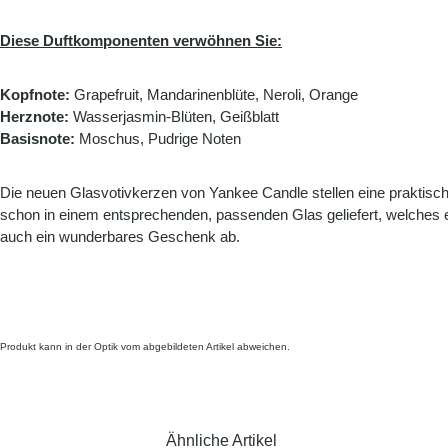
Diese Duftkomponenten verwöhnen Sie:
Kopfnote:
Grapefruit, Mandarinenblüte, Neroli, Orange
Herznote:
Wasserjasmin-Blüten, Geißblatt
Basisnote:
Moschus, Pudrige Noten
Die neuen Glasvotivkerzen von Yankee Candle stellen eine praktisch
schon in einem entsprechenden, passenden Glas geliefert, welches 
auch ein wunderbares Geschenk ab.
Produkt kann in der Optik vom abgebildeten Artikel abweichen.
Ähnliche Artikel