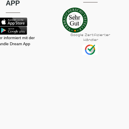
APP
r informiert mit der
ndle Dream App