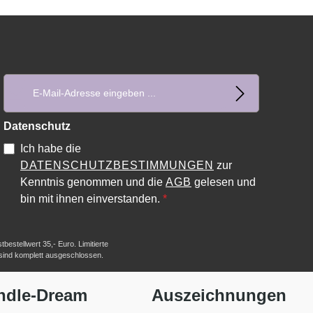
E-Mail-Adresse*
Datenschutz
Ich habe die
DATENSCHUTZBESTIMMUNGEN
zur
Kenntnis genommen und die
AGB
gelesen und
bin mit ihnen einverstanden.
*
estellwert 35,- Euro. Limitierte
 sind komplett ausgeschlossen.
ndle-Dream
Auszeichnungen