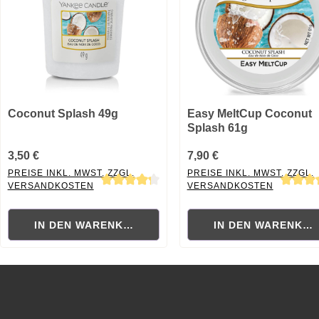
Coconut Splash 49g
Easy MeltCup Coconut
Splash 61g
3,50 €
7,90 €
PREISE INKL. MWST. ZZGL.
PREISE INKL. MWST. ZZGL.
VERSANDKOSTEN
VERSANDKOSTEN
Durchschnittliche Bewertung von 4.33 von 5 Sternen
Durchschnittliche Bewertung
IN DEN WARENKORB
IN DEN WARENKO