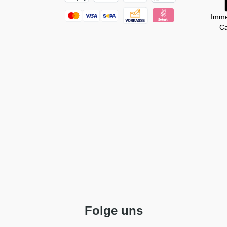
Imme
Ca
Folge uns