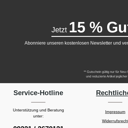
15 % Gu
Jetzt
Abonniere unseren kostenlosen Newsletter und ver
** Gutschein gültig nur für Neu
und reduzierte Artikel jeglic
Service-Hotline
Rechtlich
Unterstützung und Beratung
Impressum
unter:
Widerrufsrech