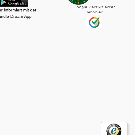
r informiert mit der
ndle Dream App