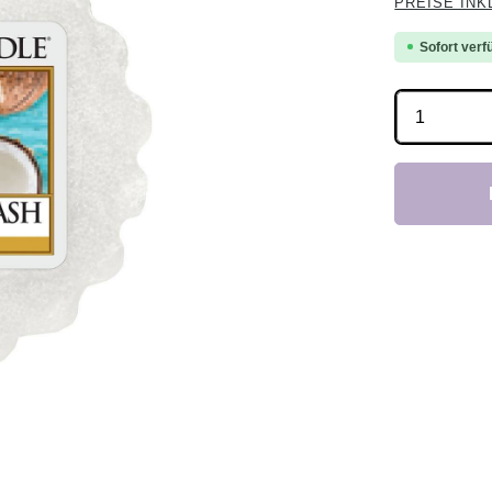
PREISE INK
Sofort verfü
Produkt 