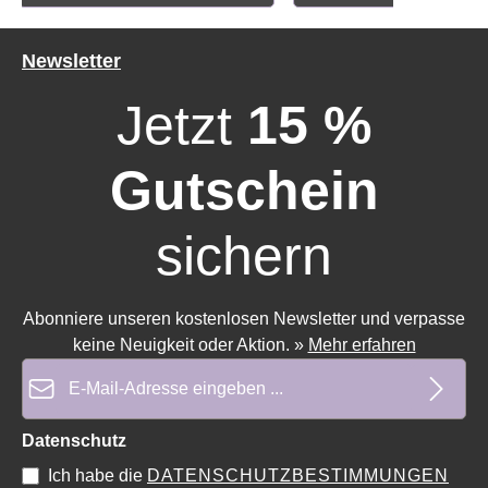
Newsletter
Jetzt
15 %
Durchschnittliche Bewertung von 0 von 5 Sternen
Durchschnittliche Bewe
Gutschein
sichern
Abonniere unseren kostenlosen Newsletter und verpasse
keine Neuigkeit oder Aktion.
»
Mehr erfahren
E-Mail-Adresse*
Datenschutz
Ich habe die
DATENSCHUTZBESTIMMUNGEN