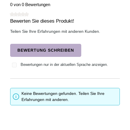
0 von 0 Bewertungen
Bewerten Sie dieses Produkt!
Durchschnittliche Bewertung von 0 von 5 Sternen
Teilen Sie Ihre Erfahrungen mit anderen Kunden.
BEWERTUNG SCHREIBEN
Bewertungen nur in der aktuellen Sprache anzeigen.
Keine Bewertungen gefunden. Teilen Sie Ihre
Erfahrungen mit anderen.