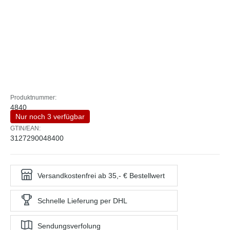
Produktnummer:
4840
Nur noch 3 verfügbar
GTIN/EAN:
3127290048400
Versandkostenfrei ab 35,- € Bestellwert
Schnelle Lieferung per DHL
Sendungsverfolung