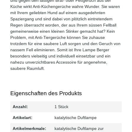
und gegen den lästigen Brat- oder Fettgeruch aus der
Küche wirkt Anti-Küchengerüche wahre Wunder. Sie waren
mit Ihrem geliebten Hund auf einem ausgedehnten
Spaziergang und sind dabei von plötzlich eintretendem
Regen überrascht worden, der aus Ihrem süssen Fellball
gemeinerweise einen kleinen Stinker gemacht hat? Kein
Problem, mit Anti-Tiergerüche können Sie zuhause
trotzdem für eine saubere Luft sorgen und den Geruch von
nassem Fell eliminieren. Somit ist Ihre Lampe Berger
besonders vielseitig und individuell einsetzbar und ein
nahezu unverzichtbares Accessoire für angenehme,
saubere Raumluft.
Eigenschaften des Produkts
Anzahl:
1 Stück
Artikelart:
katalytische Duftlampe
Artikelmerkmale:
katalytische Duftlampe zur