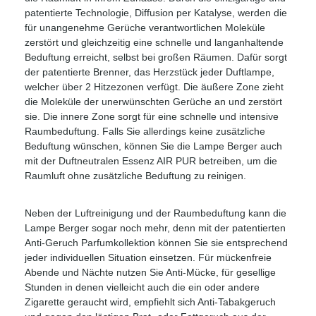
patentierte Technologie, Diffusion per Katalyse, werden die
für unangenehme Gerüche verantwortlichen Moleküle
zerstört und gleichzeitig eine schnelle und langanhaltende
Beduftung erreicht, selbst bei großen Räumen. Dafür sorgt
der patentierte Brenner, das Herzstück jeder Duftlampe,
welcher über 2 Hitzezonen verfügt. Die äußere Zone zieht
die Moleküle der unerwünschten Gerüche an und zerstört
sie. Die innere Zone sorgt für eine schnelle und intensive
Raumbeduftung. Falls Sie allerdings keine zusätzliche
Beduftung wünschen, können Sie die Lampe Berger auch
mit der Duftneutralen Essenz AIR PUR betreiben, um die
Raumluft ohne zusätzliche Beduftung zu reinigen.
Neben der Luftreinigung und der Raumbeduftung kann die
Lampe Berger sogar noch mehr, denn mit der patentierten
Anti-Geruch Parfumkollektion können Sie sie entsprechend
jeder individuellen Situation einsetzen. Für mückenfreie
Abende und Nächte nutzen Sie Anti-Mücke, für gesellige
Stunden in denen vielleicht auch die ein oder andere
Zigarette geraucht wird, empfiehlt sich Anti-Tabakgeruch