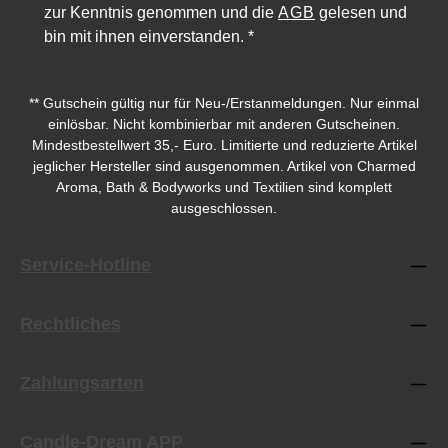
zur Kenntnis genommen und die
AGB
gelesen und
bin mit ihnen einverstanden.
*
** Gutschein gültig nur für Neu-/Erstanmeldungen. Nur einmal
einlösbar. Nicht kombinierbar mit anderen Gutscheinen.
Mindestbestellwert 35,- Euro. Limitierte und reduzierte Artikel
jeglicher Hersteller sind ausgenommen. Artikel von Charmed
Durchschnittliche Bewertung von 5 von 5 Sternen
Durchschnittliche Bewe
Aroma, Bath & Bodyworks und Textilien sind komplett
ausgeschlossen.
Service-Hotline
Rechtliches
Zahlungsarten
Candle-Dream APP