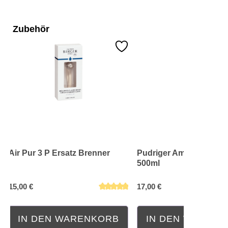
Zubehör
Air Pur 3 P Ersatz Brenner
Pudriger Amber Nachfül
500ml
15,00 €
17,00 €
IN DEN WARENKORB
IN DEN WAREN