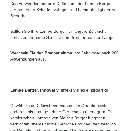
Das Verwenden anderer Düfte kann der Lampe Berger
permanenten Schaden zufügen und beeinträchtigt deren
Sicherheit.
Sollten Sie Ihre Lampe Berger für längere Zeit nicht
benutzen, nehmen Sie bitte den Brenner aus der Lampe.
Wechseln Sie den Brenner einmal pro Jahr, oder nach 200
Anwendungen aus.
Lampe Berger, innovativ, effektiv und einzigartig!
Gewöhnliche Duftsysteme machen im Grunde nichts
anderes, als unangenehme Gerüche zu überlagern. Die
katalytischen Lampen von Maison Berger hingegen,
vernichten unerwünschte Gerüche und beduften zeitglich
die Raumluft in Ihrem Zuhause. Durch die einzigartige und