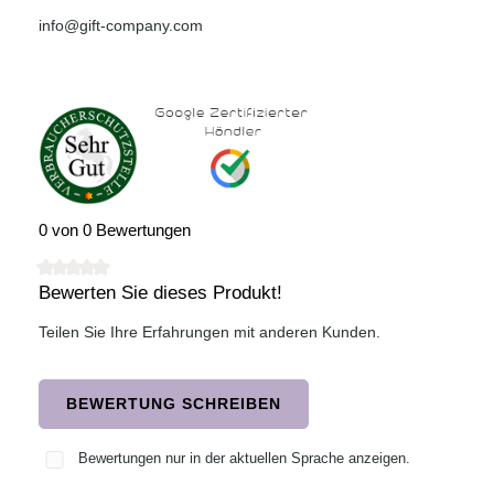
info@gift-company.com
0 von 0 Bewertungen
Bewerten Sie dieses Produkt!
Durchschnittliche Bewertung von 0 von 5 Sternen
Teilen Sie Ihre Erfahrungen mit anderen Kunden.
BEWERTUNG SCHREIBEN
Bewertungen nur in der aktuellen Sprache anzeigen.