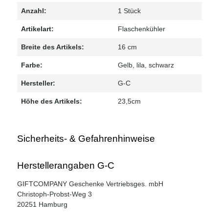
Anzahl:
1 Stück
Artikelart:
Flaschenkühler
Breite des Artikels:
16 cm
Farbe:
Gelb
, lila
, schwarz
Hersteller:
G-C
Höhe des Artikels:
23,5cm
Sicherheits- & Gefahrenhinweise
Herstellerangaben G-C
GIFTCOMPANY Geschenke Vertriebsges. mbH
Christoph-Probst-Weg 3
20251 Hamburg