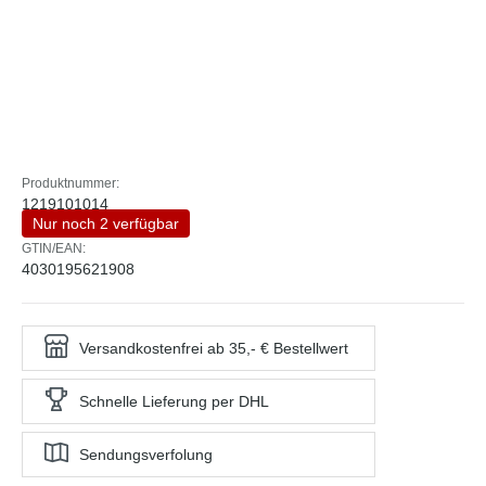
Produktnummer:
1219101014
Nur noch 2 verfügbar
GTIN/EAN:
4030195621908
Versandkostenfrei ab 35,- € Bestellwert
Schnelle Lieferung per DHL
Sendungsverfolung