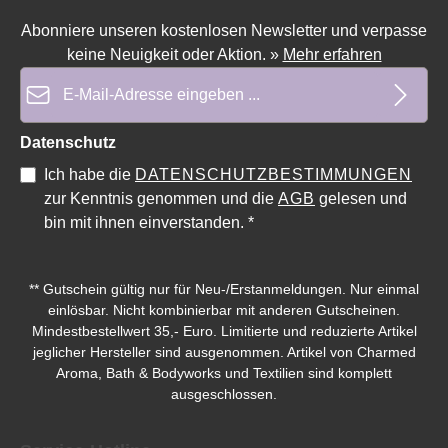
Abonniere unseren kostenlosen Newsletter und verpasse
Durchschnittliche Bewertung von 0 von 5 Sternen
Durchschnittliche Bewe
keine Neuigkeit oder Aktion.
»
Mehr erfahren
E-Mail-Adresse*
Datenschutz
Ich habe die
DATENSCHUTZBESTIMMUNGEN
zur Kenntnis genommen und die
AGB
gelesen und
bin mit ihnen einverstanden.
*
** Gutschein gültig nur für Neu-/Erstanmeldungen. Nur einmal
einlösbar. Nicht kombinierbar mit anderen Gutscheinen.
Mindestbestellwert 35,- Euro. Limitierte und reduzierte Artikel
jeglicher Hersteller sind ausgenommen. Artikel von Charmed
Aroma, Bath & Bodyworks und Textilien sind komplett
ausgeschlossen.