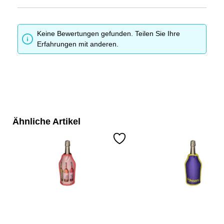
Keine Bewertungen gefunden. Teilen Sie Ihre
Erfahrungen mit anderen.
Ähnliche Artikel