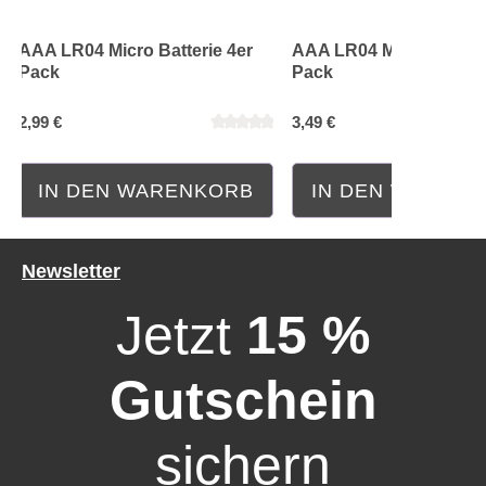
AAA LR04 Micro Batterie 4er
AAA LR04 Micro Batteri
Pack
Pack
Durchschnittliche Bewertung von 0 von 5 Sternen
Durchschnittliche Bewe
2,99 €
3,49 €
IN DEN WARENKORB
IN DEN WAREN
Newsletter
Jetzt
15 %
Gutschein
sichern