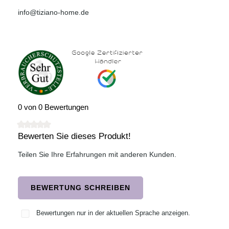
info@tiziano-home.de
0 von 0 Bewertungen
Bewerten Sie dieses Produkt!
Durchschnittliche Bewertung von 0 von 5 Sternen
Teilen Sie Ihre Erfahrungen mit anderen Kunden.
BEWERTUNG SCHREIBEN
Bewertungen nur in der aktuellen Sprache anzeigen.