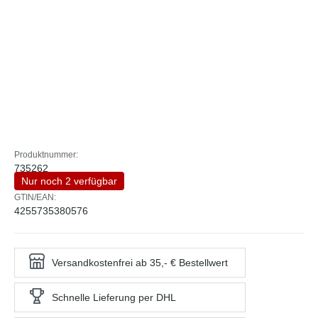
Produktnummer:
735262
Nur noch 2 verfügbar
GTIN/EAN:
4255735380576
Versandkostenfrei ab 35,- € Bestellwert
Schnelle Lieferung per DHL