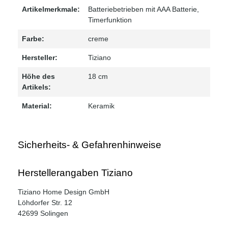
Artikelmerkmale:
Batteriebetrieben mit AAA Batterie
,
Timerfunktion
Farbe:
creme
Hersteller:
Tiziano
Höhe des
18 cm
Artikels:
Material:
Keramik
Sicherheits- & Gefahrenhinweise
Herstellerangaben Tiziano
Tiziano Home Design GmbH
Löhdorfer Str. 12
42699 Solingen