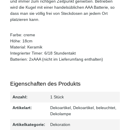
und immer zum richtigen Zeitpunkt genießen. Betrieben
wird die Kugel mit einer handelsüblichen AAA Batterie, so
dass man sie völlig frei von Steckdosen an jedem Ort
platzieren kann.
Farbe: creme
Höhe: 18cm
Material: Keramik
Integrierter Timer: 6/18 Stundentakt
Batterien: 2xAAA (nicht im Lieferumfang enthalten)
Eigenschaften des Produkts
Anzahl:
1 Stück
Artikelart:
Dekoartikel
, Dekoartikel, beleuchtet
,
Dekolampe
Artikelkategorie:
Dekoration