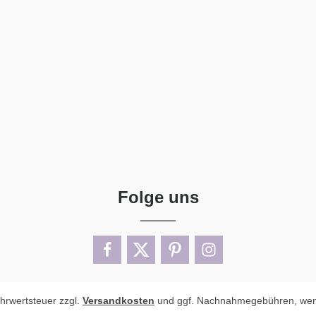
Folge uns
ehrwertsteuer zzgl.
Versandkosten
und ggf. Nachnahmegebühren, wen