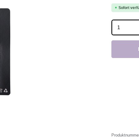
Sofort verfü
Produkt 
Produktnumme