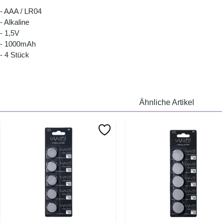
- AAA / LR04
- Alkaline
- 1,5V
- 1000mAh
- 4 Stück
Ähnliche Artikel