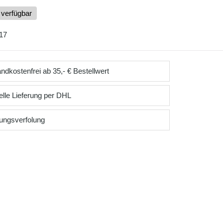
 verfügbar
17
ndkostenfrei ab 35,- € Bestellwert
lle Lieferung per DHL
ungsverfolung