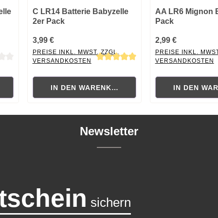
lle
C LR14 Batterie Babyzelle
AA LR6 Mignon Ba
2er Pack
Pack
3,99 €
2,99 €
PREISE INKL. MWST. ZZGL.
PREISE INKL. MWST
VERSANDKOSTEN
VERSANDKOSTEN
 von 0 von 5 Sternen
Durchschnittliche Bewertung von 5 von 5 Sternen
Durchschnittliche B
RB
IN DEN WARENKORB
IN DEN WA
Newsletter
tschein
sichern