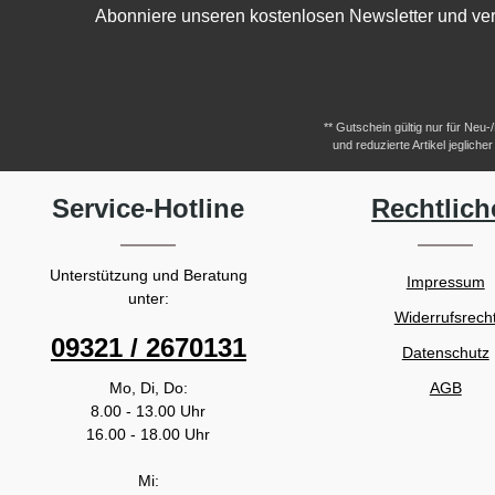
Abonniere unseren kostenlosen Newsletter und ver
** Gutschein gültig nur für Neu
und reduzierte Artikel jeglic
Service-Hotline
Rechtlich
Unterstützung und Beratung
Impressum
unter:
Widerrufsrech
09321 / 2670131
Datenschutz
Mo, Di, Do:
AGB
8.00 - 13.00 Uhr
16.00 - 18.00 Uhr
Mi: