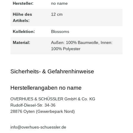
Hersteller:
no name
Höhe des
12 cm
Artikels:
Kollektion:
Blossoms
Material:
Außen: 100% Baumwolle
, Innen:
100% Polyester
Sicherheits- & Gefahrenhinweise
Herstellerangaben no name
OVERHUES & SCHÜSSLER GmbH & Co. KG
Rudolf-Diesel-Str. 34-36
28876 Oyten (Gewerbepark Nord)
info@overhues-schuessler.de