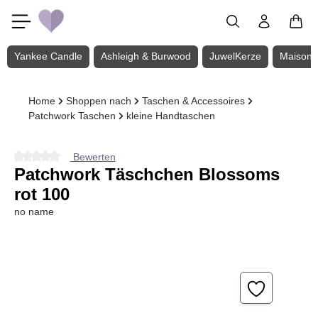
Zum Hauptinhalt springen
Yankee Candle
Ashleigh & Burwood
JuwelKerze
Maison 
Home
Shoppen nach
Taschen & Accessoires
Patchwork Taschen
kleine Handtaschen
Bewerten
Durchschnittliche Bewertung von 0 von 5 Sternen
Patchwork Täschchen Blossoms
rot 100
no name
Bildergalerie überspringen