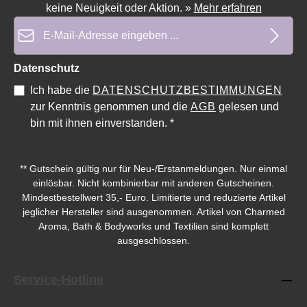
keine Neuigkeit oder Aktion.
»
Mehr erfahren
E-Mail-Adresse*
Durchschnittliche Bewertung von 0 von 5 Sternen
Durchschnittliche Bewe
Datenschutz
Ich habe die
DATENSCHUTZBESTIMMUNGEN
zur Kenntnis genommen und die
AGB
gelesen und
bin mit ihnen einverstanden.
*
** Gutschein gültig nur für Neu-/Erstanmeldungen. Nur einmal
einlösbar. Nicht kombinierbar mit anderen Gutscheinen.
Mindestbestellwert 35,- Euro. Limitierte und reduzierte Artikel
jeglicher Hersteller sind ausgenommen. Artikel von Charmed
Aroma, Bath & Bodyworks und Textilien sind komplett
ausgeschlossen.
Service-Hotline