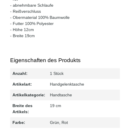
- abnehmbare Schlaufe
- Reißverschluss
- Obermaterial 100% Baumwolle
- Futter 100% Polyester
- Höhe 12cm
- Breite 19cm
Eigenschaften des Produkts
Anzahl:
1 Stück
Artikelart:
Handgelenktasche
Artikelkategorie:
Handtasche
Breite des
19 cm
Artikels:
Farbe:
Grün
, Rot