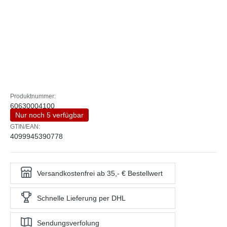
Produktnummer:
60630004100
Nur noch 5 verfügbar
GTIN/EAN:
4099945390778
Versandkostenfrei ab 35,- € Bestellwert
Schnelle Lieferung per DHL
Sendungsverfolung