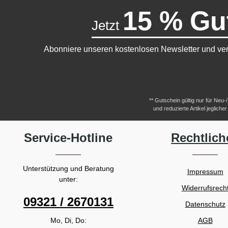
15 % Gu
Jetzt
Abonniere unseren kostenlosen Newsletter und ver
** Gutschein gültig nur für Neu
und reduzierte Artikel jeglic
Service-Hotline
Rechtlich
Unterstützung und Beratung
Impressum
unter:
Widerrufsrech
09321 / 2670131
Datenschutz
Mo, Di, Do:
AGB