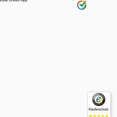
ndle Dream App