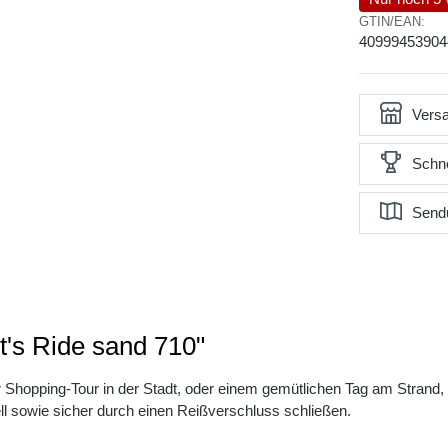
GTIN/EAN:
40999453904
Versa
Schne
Send
t's Ride sand 710"
r Shopping-Tour in der Stadt, oder einem gemütlichen Tag am Strand,
ell sowie sicher durch einen Reißverschluss schließen.