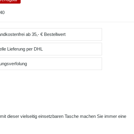
40
ndkostenfrei ab 35,- € Bestellwert
lle Lieferung per DHL
ungsverfolung
 mit dieser vielseitig einsetzbaren Tasche machen Sie immer eine