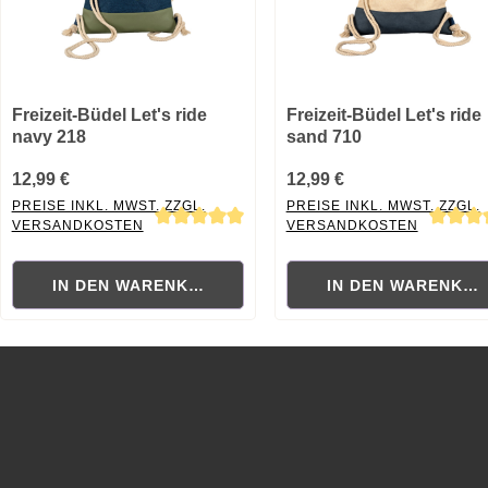
Freizeit-Büdel Let's ride
Freizeit-Büdel Let's ride
navy 218
sand 710
12,99 €
12,99 €
PREISE INKL. MWST. ZZGL.
PREISE INKL. MWST. ZZGL.
VERSANDKOSTEN
VERSANDKOSTEN
Durchschnittliche Bewertung von 5 von 5 Sternen
Durchschnittliche Bewertung
IN DEN WARENKORB
IN DEN WARENKO