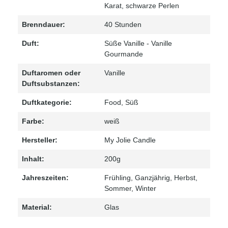
Karat
, schwarze Perlen
Brenndauer:
40 Stunden
Duft:
Süße Vanille - Vanille
Gourmande
Duftaromen oder
Vanille
Duftsubstanzen:
Duftkategorie:
Food
, Süß
Farbe:
weiß
Hersteller:
My Jolie Candle
Inhalt:
200g
Jahreszeiten:
Frühling
, Ganzjährig
, Herbst
,
Sommer
, Winter
Material:
Glas