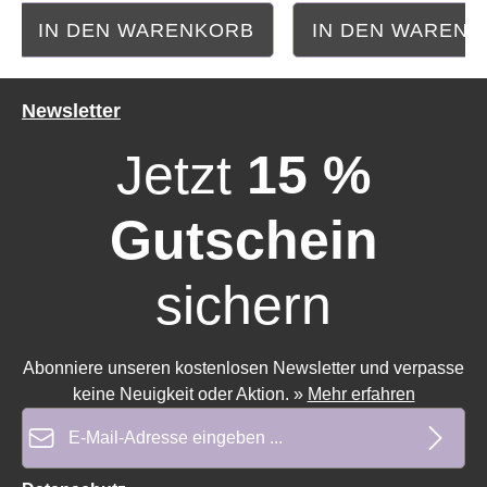
IN DEN WARENKORB
IN DEN WAREN
Durchschnittliche Bewertung von 0 von 5 Sternen
Durchschnittliche Bewe
Newsletter
Jetzt
15 %
Gutschein
sichern
Abonniere unseren kostenlosen Newsletter und verpasse
keine Neuigkeit oder Aktion.
»
Mehr erfahren
E-Mail-Adresse*