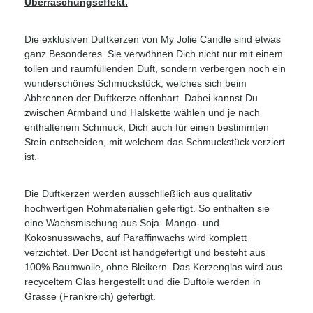
Überraschungseffekt.
Die exklusiven Duftkerzen von My Jolie Candle sind etwas
ganz Besonderes. Sie verwöhnen Dich nicht nur mit einem
tollen und raumfüllenden Duft, sondern verbergen noch ein
wunderschönes Schmuckstück, welches sich beim
Abbrennen der Duftkerze offenbart. Dabei kannst Du
zwischen Armband und Halskette wählen und je nach
enthaltenem Schmuck, Dich auch für einen bestimmten
Stein entscheiden, mit welchem das Schmuckstück verziert
ist.
Die Duftkerzen werden ausschließlich aus qualitativ
hochwertigen Rohmaterialien gefertigt. So enthalten sie
eine Wachsmischung aus Soja- Mango- und
Kokosnusswachs, auf Paraffinwachs wird komplett
verzichtet. Der Docht ist handgefertigt und besteht aus
100% Baumwolle, ohne Bleikern. Das Kerzenglas wird aus
recyceltem Glas hergestellt und die Duftöle werden in
Grasse (Frankreich) gefertigt.