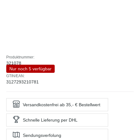
Produktnummer:
321078
Nur noch 5 verfügbar
GTIN/EAN:
3127293210781
Versandkostenfrei ab 35,- € Bestellwert
Schnelle Lieferung per DHL
Sendungsverfolung