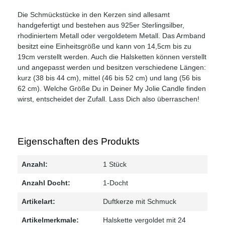
Die Schmückstücke in den Kerzen sind allesamt
handgefertigt und bestehen aus 925er Sterlingsilber,
rhodiniertem Metall oder vergoldetem Metall. Das Armband
besitzt eine Einheitsgröße und kann von 14,5cm bis zu
19cm verstellt werden. Auch die Halsketten können verstellt
und angepasst werden und besitzen verschiedene Längen:
kurz (38 bis 44 cm), mittel (46 bis 52 cm) und lang (56 bis
62 cm). Welche Größe Du in Deiner My Jolie Candle finden
wirst, entscheidet der Zufall. Lass Dich also überraschen!
Eigenschaften des Produkts
Anzahl:
1 Stück
Anzahl Docht:
1-Docht
Artikelart:
Duftkerze mit Schmuck
Artikelmerkmale:
Halskette vergoldet mit 24