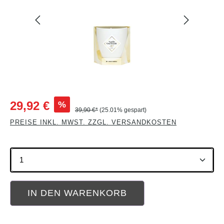
Verkaufspreis:
%
29,92 €
39,90 €*
(25.01% gespart)
PREISE INKL. MWST. ZZGL. VERSANDKOSTEN
Produkt Anzahl: Gib den gewünschten Wert ein oder b
IN DEN WARENKORB