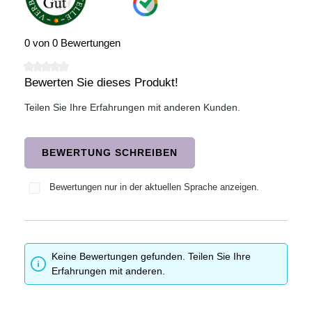
0 von 0 Bewertungen
Bewerten Sie dieses Produkt!
Durchschnittliche Bewertung von 0 von 5 Sternen
Teilen Sie Ihre Erfahrungen mit anderen Kunden.
BEWERTUNG SCHREIBEN
Bewertungen nur in der aktuellen Sprache anzeigen.
Keine Bewertungen gefunden. Teilen Sie Ihre
Erfahrungen mit anderen.