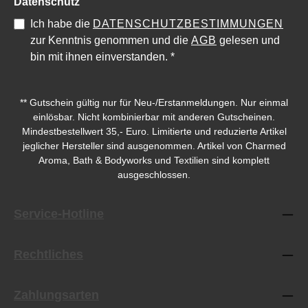
Datenschutz
Ich habe die
DATENSCHUTZBESTIMMUNGEN
zur Kenntnis genommen und die
AGB
gelesen und
bin mit ihnen einverstanden.
*
Durchschnittliche Bewertung von 0 von 5 Sternen
Durchschnittliche Bewe
** Gutschein gültig nur für Neu-/Erstanmeldungen. Nur einmal
einlösbar. Nicht kombinierbar mit anderen Gutscheinen.
Mindestbestellwert 35,- Euro. Limitierte und reduzierte Artikel
jeglicher Hersteller sind ausgenommen. Artikel von Charmed
Aroma, Bath & Bodyworks und Textilien sind komplett
ausgeschlossen.
Service-Hotline
Rechtliches
Zahlungsarten