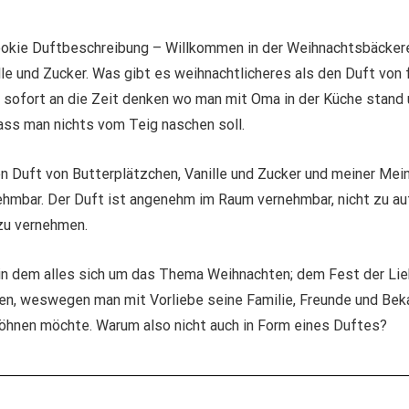
okie Duftbeschreibung – Willkommen in der Weihnachtsbäckerei
le und Zucker. Was gibt es weihnachtlicheres als den Duft von
sofort an die Zeit denken wo man mit Oma in der Küche stand
ass man nichts vom Teig naschen soll.
n Duft von Butterplätzchen, Vanille und Zucker und meiner Mei
hmbar. Der Duft ist angenehm im Raum vernehmbar, nicht zu aufd
 zu vernehmen.
n dem alles sich um das Thema Weihnachten; dem Fest der Lieb
en, weswegen man mit Vorliebe seine Familie, Freunde und Bek
hnen möchte. Warum also nicht auch in Form eines Duftes?