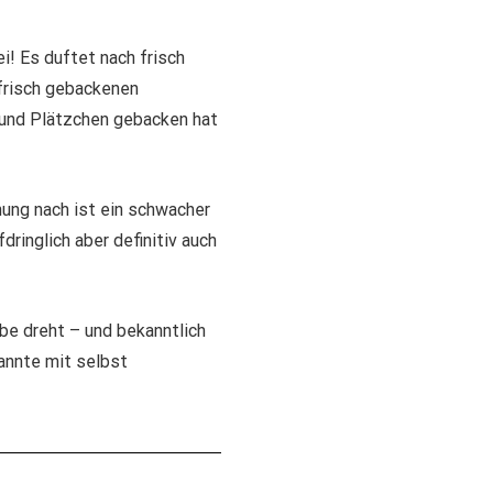
! Es duftet nach frisch
 frisch gebackenen
 und Plätzchen gebacken hat
nung nach ist ein schwacher
ringlich aber definitiv auch
e dreht – und bekanntlich
annte mit selbst