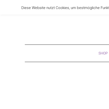
Shop
Blog
Marken entdecken
Yankee Candle
Diese Website nutzt Cookies, um bestmögliche Funkti
SHOP