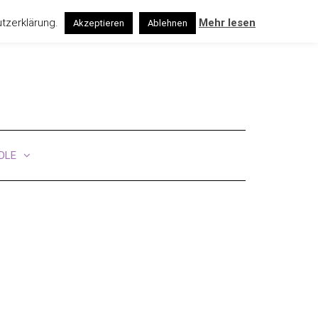
Folge uns
utzerklärung.
Mehr lesen
Akzeptieren
Ablehnen
DLE