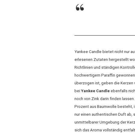
Yankee Candle bietet nicht nur a
erlesenen Zutaten hergestellt wo
Richtlinien und ständigen Kontro
hochwertigem Paraffin gewonnen,
überzogen ist, geben die Kerzen 
bei
Yankee Candle
ebenfalls nic
noch von Zink darin finden lasse
Prozent aus Baumwolle besteht, i
nur einen authentischen Duft ab,
unmittelbarer Umgebung der Kerze
sich das Aroma vollständig entfa