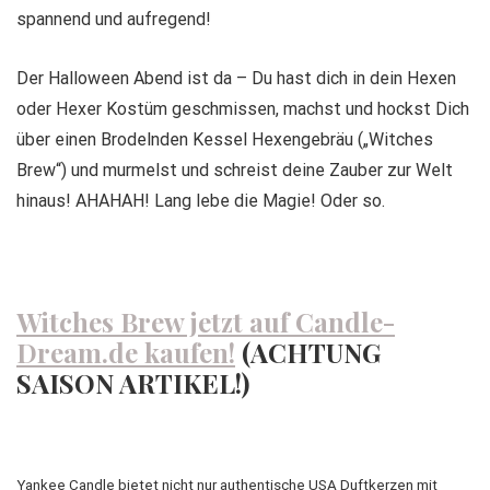
spannend und aufregend!
Der Halloween Abend ist da – Du hast dich in dein Hexen
oder Hexer Kostüm geschmissen, machst und hockst Dich
über einen Brodelnden Kessel Hexengebräu („Witches
Brew“) und murmelst und schreist deine Zauber zur Welt
hinaus! AHAHAH! Lang lebe die Magie! Oder so.
Witches Brew jetzt auf Candle-
Dream.de kaufen!
(ACHTUNG
SAISON ARTIKEL!)
Yankee Candle bietet nicht nur authentische USA Duftkerzen mit