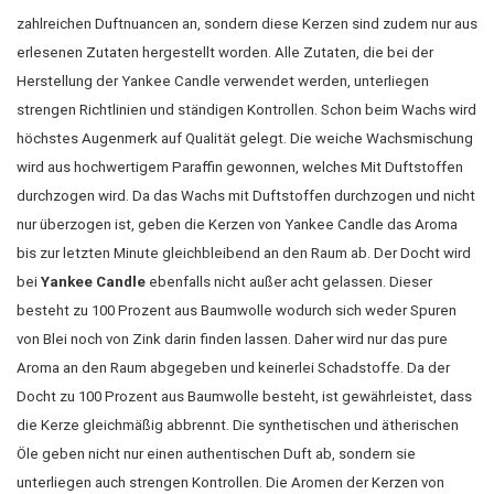
zahlreichen Duftnuancen an, sondern diese Kerzen sind zudem nur aus
erlesenen Zutaten hergestellt worden. Alle Zutaten, die bei der
Herstellung der Yankee Candle verwendet werden, unterliegen
strengen Richtlinien und ständigen Kontrollen. Schon beim Wachs wird
höchstes Augenmerk auf Qualität gelegt. Die weiche Wachsmischung
wird aus hochwertigem Paraffin gewonnen, welches Mit Duftstoffen
durchzogen wird. Da das Wachs mit Duftstoffen durchzogen und nicht
nur überzogen ist, geben die Kerzen von Yankee Candle das Aroma
bis zur letzten Minute gleichbleibend an den Raum ab. Der Docht wird
bei
Yankee Candle
ebenfalls nicht außer acht gelassen. Dieser
besteht zu 100 Prozent aus Baumwolle wodurch sich weder Spuren
von Blei noch von Zink darin finden lassen. Daher wird nur das pure
Aroma an den Raum abgegeben und keinerlei Schadstoffe. Da der
Docht zu 100 Prozent aus Baumwolle besteht, ist gewährleistet, dass
die Kerze gleichmäßig abbrennt. Die synthetischen und ätherischen
Öle geben nicht nur einen authentischen Duft ab, sondern sie
unterliegen auch strengen Kontrollen. Die Aromen der Kerzen von