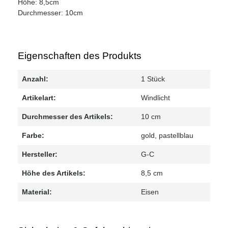
Höhe: 8,5cm
Durchmesser: 10cm
Eigenschaften des Produkts
Anzahl:
1 Stück
Artikelart:
Windlicht
Durchmesser des Artikels:
10 cm
Farbe:
gold
, pastellblau
Hersteller:
G-C
Höhe des Artikels:
8,5 cm
Material:
Eisen