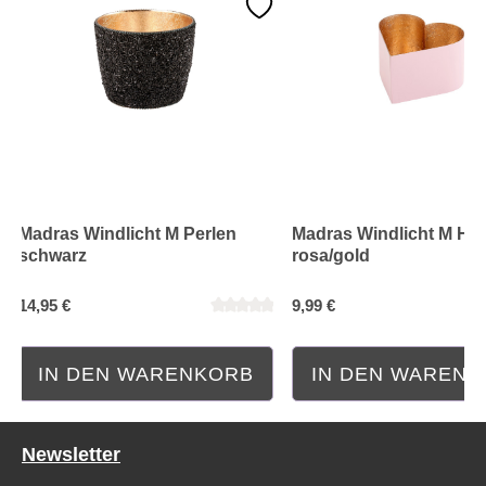
Madras Windlicht M Perlen
Madras Windlicht M Her
Durchschnittliche Bewertung von 0 von 5 Sternen
Durchschnittliche Bewe
schwarz
rosa/gold
14,95 €
9,99 €
IN DEN WARENKORB
IN DEN WAREN
Newsletter