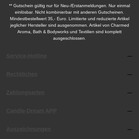
** Gutschein gültig nur für Neu-/Erstanmeldungen. Nur einmal
einlösbar. Nicht kombinierbar mit anderen Gutscheinen.
Mindestbestellwert 35,- Euro. Limitierte und reduzierte Artikel
jeglicher Hersteller sind ausgenommen. Artikel von Charmed
Aroma, Bath & Bodyworks und Textilien sind komplett
ausgeschlossen.
Service-Hotline
Rechtliches
Zahlungsarten
Candle-Dream APP
Auszeichnungen