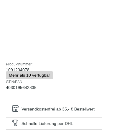
Produktnummer:
1091204078
Mehr als 10 verfügbar
GTIN/EAN:
4030195642835
Versandkostenfrei ab 35,- € Bestellwert
Schnelle Lieferung per DHL