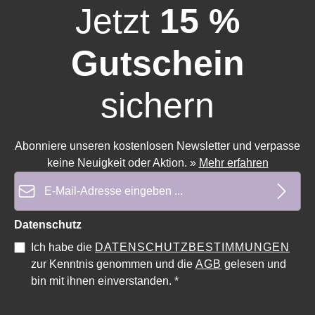
Jetzt
15 %
Gutschein
sichern
Abonniere unseren kostenlosen Newsletter und verpasse
keine Neuigkeit oder Aktion.
»
Mehr erfahren
E-Mail-Adresse*
Durchschnittliche Bewertung von 0 von 5 Sternen
Durchschnittliche Bewe
Datenschutz
Ich habe die
DATENSCHUTZBESTIMMUNGEN
zur Kenntnis genommen und die
AGB
gelesen und
bin mit ihnen einverstanden.
*