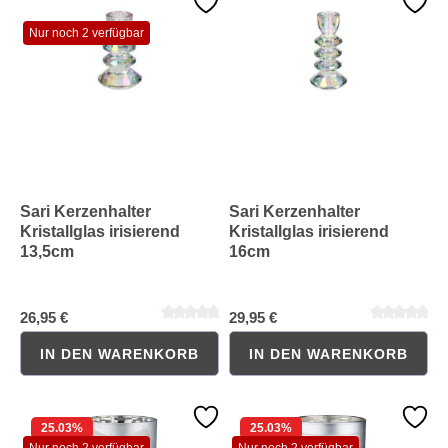
Nur noch 2 verfügbar
Durchschnittliche Bewertung von 0 von 5 Sternen
Durchschnittliche Bewertung 
Sari Kerzenhalter
Sari Kerzenhalter
Kristallglas irisierend
Kristallglas irisierend
13,5cm
16cm
26,95 €
29,95 €
IN DEN WARENKORB
IN DEN WARENKORB
25.03
%
25.03
%
Nur noch 2 verfügbar
Nur noch 2 verfügbar