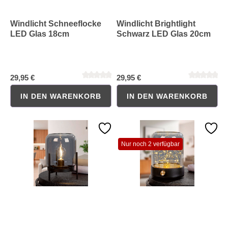
Windlicht Schneeflocke
Windlicht Brightlight
LED Glas 18cm
Schwarz LED Glas 20cm
29,95 €
29,95 €
IN DEN WARENKORB
IN DEN WARENKORB
Durchschnittliche Bewertung von 0 von 5 Sternen
Durchschnittliche Bewertung 
Nur noch 2 verfügbar