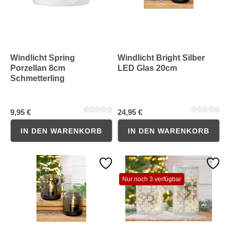
Windlicht Spring
Windlicht Bright Silber
Porzellan 8cm
LED Glas 20cm
Schmetterling
Durchschnittliche Bewertung von 0 von 5 Sternen
Durchschnittliche Bewertung 
9,95 €
24,95 €
IN DEN WARENKORB
IN DEN WARENKORB
Nur noch 3 verfügbar