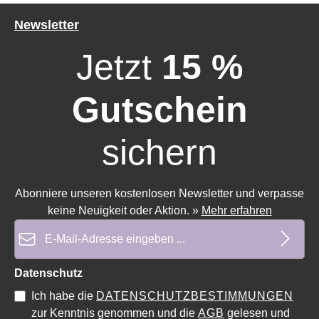
Newsletter
Jetzt
15 %
Gutschein
sichern
Durchschnittliche Bewertung von 0 von 5 Sternen
Durchschnittliche Bewertung 
Abonniere unseren kostenlosen Newsletter und verpasse
keine Neuigkeit oder Aktion.
»
Mehr erfahren
E-Mail-Adresse*
Datenschutz
Ich habe die
DATENSCHUTZBESTIMMUNGEN
zur Kenntnis genommen und die
AGB
gelesen und