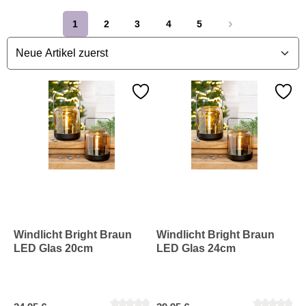
1
2
3
4
5
Seite
Seite
Seite
Seite
Seite
Windlicht Bright Braun
Windlicht Bright Braun
LED Glas 20cm
LED Glas 24cm