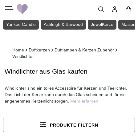
Zum Hauptinhalt springen
Yankee Candle
Ashleigh & Burwood
JuwelKerze
Maison 
Home
Duftkerzen
Duftlampen & Kerzen Zubehör
Windlichter
Windlichter aus Glas kaufen
Windlichter sind ein tolles Accessoire für Kerzen und Teelichter.
Das Licht der Kerze kann durch das Glas scheinen und für ein
angenehmes Kerzenlicht sorgen.
Mehr erfahren
PRODUKTE FILTERN