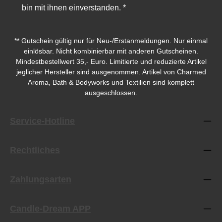
bin mit ihnen einverstanden.
*
** Gutschein gültig nur für Neu-/Erstanmeldungen. Nur einmal
einlösbar. Nicht kombinierbar mit anderen Gutscheinen.
Mindestbestellwert 35,- Euro. Limitierte und reduzierte Artikel
jeglicher Hersteller sind ausgenommen. Artikel von Charmed
Aroma, Bath & Bodyworks und Textilien sind komplett
ausgeschlossen.
Service-Hotline
Rechtliches
Zahlungsarten
Candle-Dream APP