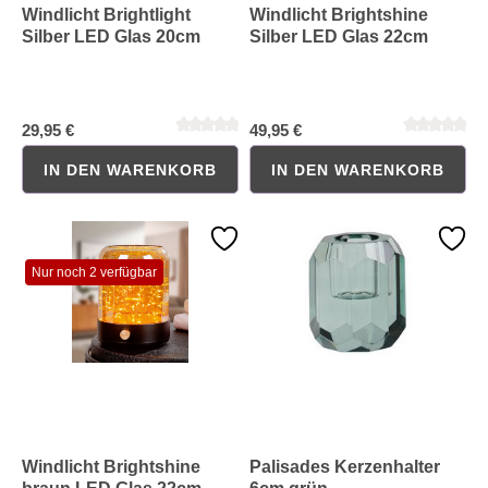
Windlicht Brightlight
Windlicht Brightshine
Silber LED Glas 20cm
Silber LED Glas 22cm
29,95 €
49,95 €
IN DEN WARENKORB
IN DEN WARENKORB
Durchschnittliche Bewertung von 0 von 5 Sternen
Durchschnittliche Bewertung 
Nur noch 2 verfügbar
Windlicht Brightshine
Palisades Kerzenhalter