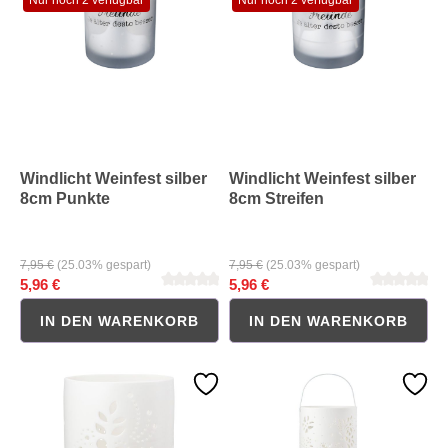
Durchschnittliche Bewertung von 0 von 5 Sternen
Durchschnittliche Bewertung 
Windlicht Weinfest silber
Windlicht Weinfest silber
8cm Punkte
8cm Streifen
7,95 €
(25.03% gespart)
7,95 €
(25.03% gespart)
5,96 €
5,96 €
IN DEN WARENKORB
IN DEN WARENKORB