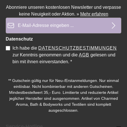
Abonniere unseren kostenlosen Newsletter und verpasse
keine Neuigkeit oder Aktion.
»
Mehr erfahren
E-Mail-Adresse*
Durchschnittliche Bewertung von 0 von 5 Sternen
Durchschnittliche Bewe
Datenschutz
Ich habe die
DATENSCHUTZBESTIMMUNGEN
zur Kenntnis genommen und die
AGB
gelesen und
bin mit ihnen einverstanden.
*
** Gutschein gültig nur für Neu-/Erstanmeldungen. Nur einmal
einlösbar. Nicht kombinierbar mit anderen Gutscheinen.
Mindestbestellwert 35,- Euro. Limitierte und reduzierte Artikel
jeglicher Hersteller sind ausgenommen. Artikel von Charmed
Aroma, Bath & Bodyworks und Textilien sind komplett
ausgeschlossen.
Service-Hotline