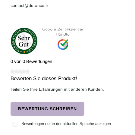
contact@durance.fr
0 von 0 Bewertungen
Bewerten Sie dieses Produkt!
Durchschnittliche Bewertung von 0 von 5 Sternen
Teilen Sie Ihre Erfahrungen mit anderen Kunden.
BEWERTUNG SCHREIBEN
Bewertungen nur in der aktuellen Sprache anzeigen.