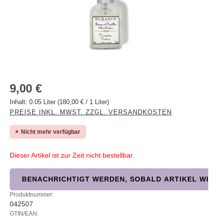
Regulärer Preis:
9,00 €
Inhalt:
0.05 Liter
(180,00 € / 1 Liter)
PREISE INKL. MWST. ZZGL. VERSANDKOSTEN
Nicht mehr verfügbar
Dieser Artikel ist zur Zeit nicht bestellbar.
BENACHRICHTIGT WERDEN, SOBALD ARTIKEL WIED
Produktnummer:
042507
GTIN/EAN: