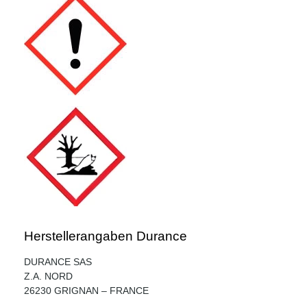
Herstellerangaben Durance
DURANCE SAS
Z.A. NORD
26230 GRIGNAN – FRANCE