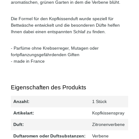
aromatischen, grünen Garten in dem die Verbene blüht.
Die Formel für den Kopfkissenduft wurde speziell für
Bettwäsche entwickelt und die besonderen Düfte helfen
Ihnen dabei einen entspannten Schlaf zu finden.
- Parfüme ohne Krebserreger, Mutagen oder
fortpflanzungsgefährdenden Giften
- made in France
Eigenschaften des Produkts
Anzahl:
1 Stück
Artikelart:
Kopfkissenspray
Duft:
Zitronenverbene
Duftaromen oder Duftsubstanzen:
Verbene