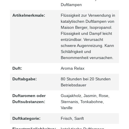
Duftlampen
Artikelmerkmale:
Flüssigkeit zur Verwendung in
katalytischen Duftlampen von
Maison Berger
, Isopropanol.
Flüssigkeit und Dampf leicht
entzündbar. Verursacht
schwere Augenreizung. Kann
Schläfrigkeit und
Benommenheit verursachen.
Duft:
Aroma Relax
Duftabgabe:
80 Stunden bei 20 Stunden
Betriebsdauer
Duftaromen oder
Guajakholz
, Jasmin
, Rose
,
Duftsubstanzen:
Sternanis
, Tonkabohne
,
Vanille
Duftkategorie:
Frisch
, Sanft
Einsatzmöglichkeiten:
katalytische Duftlampen