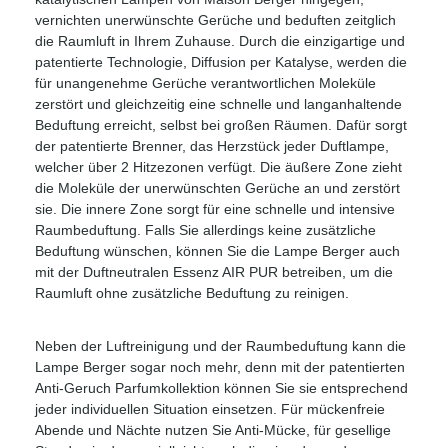
vernichten unerwünschte Gerüche und beduften zeitglich
die Raumluft in Ihrem Zuhause. Durch die einzigartige und
patentierte Technologie, Diffusion per Katalyse, werden die
für unangenehme Gerüche verantwortlichen Moleküle
zerstört und gleichzeitig eine schnelle und langanhaltende
Beduftung erreicht, selbst bei großen Räumen. Dafür sorgt
der patentierte Brenner, das Herzstück jeder Duftlampe,
welcher über 2 Hitzezonen verfügt. Die äußere Zone zieht
die Moleküle der unerwünschten Gerüche an und zerstört
sie. Die innere Zone sorgt für eine schnelle und intensive
Raumbeduftung. Falls Sie allerdings keine zusätzliche
Beduftung wünschen, können Sie die Lampe Berger auch
mit der Duftneutralen Essenz AIR PUR betreiben, um die
Raumluft ohne zusätzliche Beduftung zu reinigen.
Neben der Luftreinigung und der Raumbeduftung kann die
Lampe Berger sogar noch mehr, denn mit der patentierten
Anti-Geruch Parfumkollektion können Sie sie entsprechend
jeder individuellen Situation einsetzen. Für mückenfreie
Abende und Nächte nutzen Sie Anti-Mücke, für gesellige