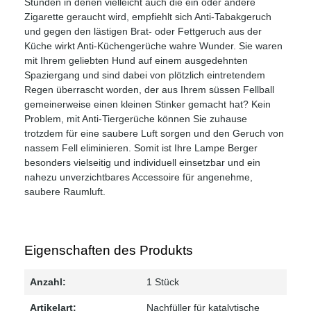
Stunden in denen vielleicht auch die ein oder andere
Zigarette geraucht wird, empfiehlt sich Anti-Tabakgeruch
und gegen den lästigen Brat- oder Fettgeruch aus der
Küche wirkt Anti-Küchengerüche wahre Wunder. Sie waren
mit Ihrem geliebten Hund auf einem ausgedehnten
Spaziergang und sind dabei von plötzlich eintretendem
Regen überrascht worden, der aus Ihrem süssen Fellball
gemeinerweise einen kleinen Stinker gemacht hat? Kein
Problem, mit Anti-Tiergerüche können Sie zuhause
trotzdem für eine saubere Luft sorgen und den Geruch von
nassem Fell eliminieren. Somit ist Ihre Lampe Berger
besonders vielseitig und individuell einsetzbar und ein
nahezu unverzichtbares Accessoire für angenehme,
saubere Raumluft.
Eigenschaften des Produkts
Anzahl:
1 Stück
Artikelart:
Nachfüller für katalytische