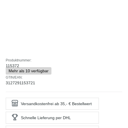
Produktnummer:
115372
Mehr als 10 verfügbar
GTIN/EAN:
3127291153721
Versandkostenfrei ab 35,- € Bestellwert
Schnelle Lieferung per DHL