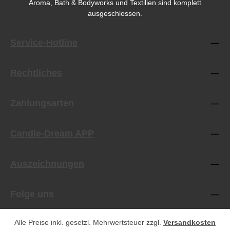
Aroma, Bath & Bodyworks und Textilien sind komplett
ausgeschlossen.
Service-Hotline
Rechtliches
Zahlungsarten
Candle-Dream APP
Auszeichnungen
Folge uns
Alle Preise inkl. gesetzl. Mehrwertsteuer zzgl.
Versandkosten