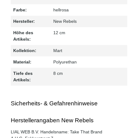
Farbe:
hellrosa
Hersteller:
New Rebels
Höhe des
12 cm
Artikels:
Kollektion:
Mart
Material:
Polyurethan
Tiefe des
8 cm
Artikels:
Sicherheits- & Gefahrenhinweise
Herstellerangaben New Rebels
LIAL WEB B.V. Handelsname: Take That Brand