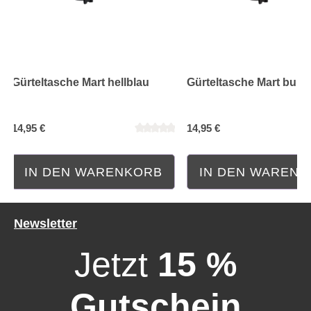
Gürteltasche Mart hellblau
Gürteltasche Mart bur
Durchschnittliche Bewertung von 0 von 5 Sternen
Durchschnittliche Bewe
14,95 €
14,95 €
IN DEN WARENKORB
IN DEN WAREN
Newsletter
Jetzt
15 %
Gutschein