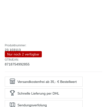
Produktnummer:
23.103113
Nur noch 2 verfügbar
GTIN/EAN:
8718754992855
Versandkostenfrei ab 35,- € Bestellwert
Schnelle Lieferung per DHL
Sendungsverfolung