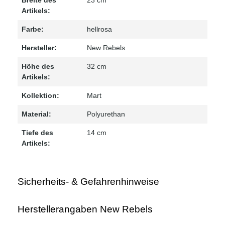
Artikels:
Farbe:
hellrosa
Hersteller:
New Rebels
Höhe des
32 cm
Artikels:
Kollektion:
Mart
Material:
Polyurethan
Tiefe des
14 cm
Artikels:
Sicherheits- & Gefahrenhinweise
Herstellerangaben New Rebels