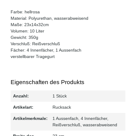
Farbe: hellrosa
Material: Polyurethan, wasserabweisend
Maße: 23x14x32cm
Volumen: 10 Liter
Gewicht: 350g
Verschluß: Reißverschluß
Fächer: 4 Innenfächer, 1 Aussenfach
verstellbarer Tragegurt
Eigenschaften des Produkts
Anzahl:
1 Stück
Artikelart:
Rucksack
Artikelmerkmale:
1 Aussenfach
, 4 Innenfächer
,
Reißverschluß
, wasserabweisend
Breite des
23 cm