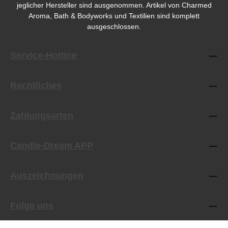
jeglicher Hersteller sind ausgenommen. Artikel von Charmed
Aroma, Bath & Bodyworks und Textilien sind komplett
ausgeschlossen.
Service-Hotline
Rechtliches
Zahlungsarten
Candle-Dream APP
Auszeichnungen
Folge uns