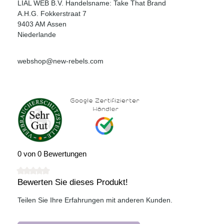
LIAL WEB B.V. Handelsname: Take That Brand
A.H.G. Fokkerstraat 7
9403 AM Assen
Niederlande
webshop@new-rebels.com
0 von 0 Bewertungen
Bewerten Sie dieses Produkt!
Durchschnittliche Bewertung von 0 von 5 Sternen
Teilen Sie Ihre Erfahrungen mit anderen Kunden.