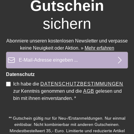
Gutschein
sichern
Abonniere unseren kostenlosen Newsletter und verpasse
keine Neuigkeit oder Aktion.
»
Mehr erfahren
E-Mail-Adresse*
Datenschutz
Durchschnittliche Bewertung von 0 von 5 Sternen
Durchschnittliche Bewe
Ich habe die
DATENSCHUTZBESTIMMUNGEN
zur Kenntnis genommen und die
AGB
gelesen und
bin mit ihnen einverstanden.
*
** Gutschein gültig nur für Neu-/Erstanmeldungen. Nur einmal
einlösbar. Nicht kombinierbar mit anderen Gutscheinen.
Mindestbestellwert 35,- Euro. Limitierte und reduzierte Artikel