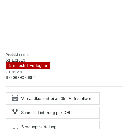
Produktnummer:
51.131613
Nur noch 1 verfügbar
GTIN/EAN:
8720629078984
Versandkostenfrei ab 35,- € Bestellwert
Schnelle Lieferung per DHL
Sendungsverfolung