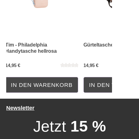
Tim - Philadelphia
Gürteltasche Mart hellr
Handytasche hellrosa
Durchschnittliche Bewertung von 0 von 5 Sternen
Durchschnittliche Bewe
14,95 €
14,95 €
IN DEN WARENKORB
IN DEN WAREN
Newsletter
Jetzt
15 %