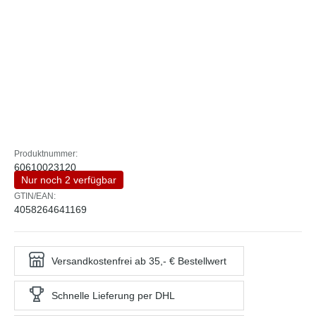
Produktnummer:
60610023120
Nur noch 2 verfügbar
GTIN/EAN:
4058264641169
Versandkostenfrei ab 35,- € Bestellwert
Schnelle Lieferung per DHL