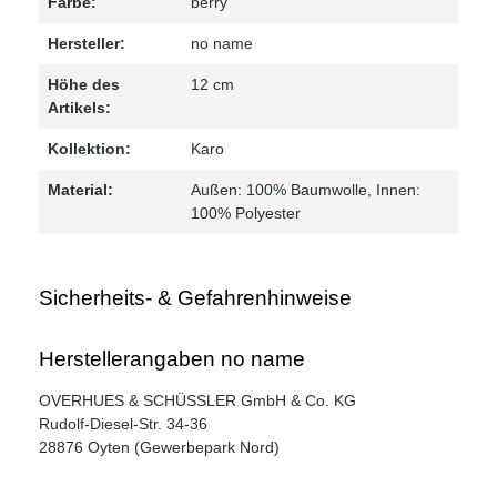
Farbe:
berry
Hersteller:
no name
Höhe des
12 cm
Artikels:
Kollektion:
Karo
Material:
Außen: 100% Baumwolle
, Innen:
100% Polyester
Sicherheits- & Gefahrenhinweise
Herstellerangaben no name
OVERHUES & SCHÜSSLER GmbH & Co. KG
Rudolf-Diesel-Str. 34-36
28876 Oyten (Gewerbepark Nord)