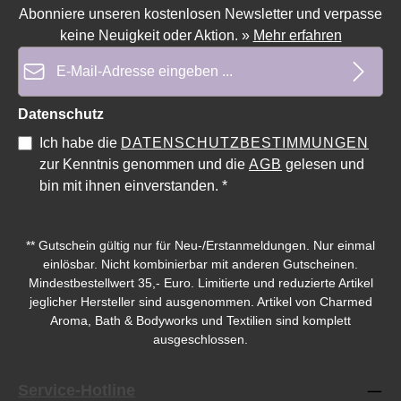
Abonniere unseren kostenlosen Newsletter und verpasse
keine Neuigkeit oder Aktion.
»
Mehr erfahren
E-Mail-Adresse*
Durchschnittliche Bewertung von 0 von 5 Sternen
Datenschutz
Ich habe die
DATENSCHUTZBESTIMMUNGEN
zur Kenntnis genommen und die
AGB
gelesen und
bin mit ihnen einverstanden.
*
** Gutschein gültig nur für Neu-/Erstanmeldungen. Nur einmal
einlösbar. Nicht kombinierbar mit anderen Gutscheinen.
Mindestbestellwert 35,- Euro. Limitierte und reduzierte Artikel
jeglicher Hersteller sind ausgenommen. Artikel von Charmed
Aroma, Bath & Bodyworks und Textilien sind komplett
ausgeschlossen.
Service-Hotline