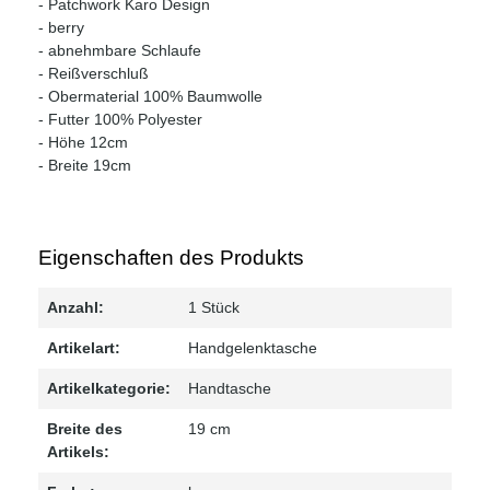
- Patchwork Karo Design
- berry
- abnehmbare Schlaufe
- Reißverschluß
- Obermaterial 100% Baumwolle
- Futter 100% Polyester
- Höhe 12cm
- Breite 19cm
Eigenschaften des Produkts
Anzahl:
1 Stück
Artikelart:
Handgelenktasche
Artikelkategorie:
Handtasche
Breite des
19 cm
Artikels: