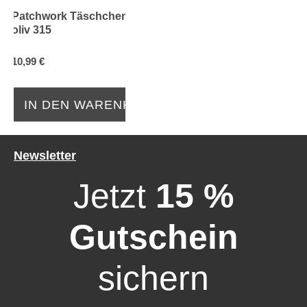
Patchwork Täschchen Karo
oliv 315
10,99 €
IN DEN WARENKORB
Newsletter
Jetzt
15 %
Gutschein
sichern