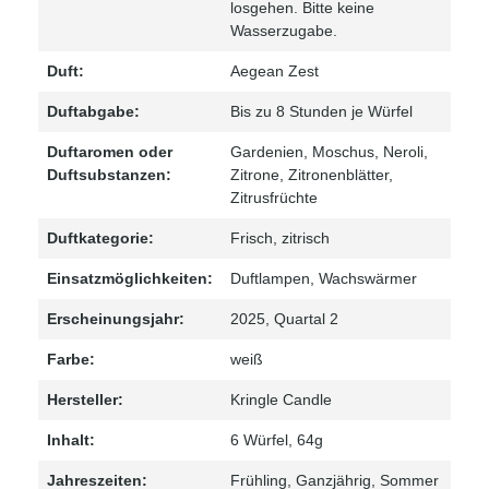
losgehen. Bitte keine
Wasserzugabe.
Duft:
Aegean Zest
Duftabgabe:
Bis zu 8 Stunden je Würfel
Duftaromen oder
Gardenien
, Moschus
, Neroli
,
Duftsubstanzen:
Zitrone
, Zitronenblätter
,
Zitrusfrüchte
Duftkategorie:
Frisch
, zitrisch
Einsatzmöglichkeiten:
Duftlampen
, Wachswärmer
Erscheinungsjahr:
2025
, Quartal 2
Farbe:
weiß
Hersteller:
Kringle Candle
Inhalt:
6 Würfel
, 64g
Jahreszeiten:
Frühling
, Ganzjährig
, Sommer