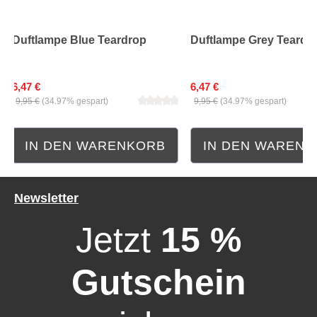
Duftlampe Blue Teardrop
Duftlampe Grey Teardr
6,47 €
6,47 €
9,95 €
(34.97% gespart)
9,95 €
(34.97% gespart)
IN DEN WARENKORB
IN DEN WAREN
Durchschnittliche Bewertung von 5 von 5 Sternen
Durchschnittliche Bewe
Newsletter
Jetzt
15 %
Gutschein