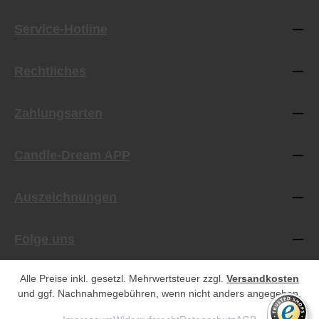
Service-Hotline
Rechtliches
Zahlungsarten
Candle-Dream APP
Auszeichnungen
Folge uns
Alle Preise inkl. gesetzl. Mehrwertsteuer zzgl.
Versandkosten
und ggf. Nachnahmegebühren, wenn nicht anders angegeben.