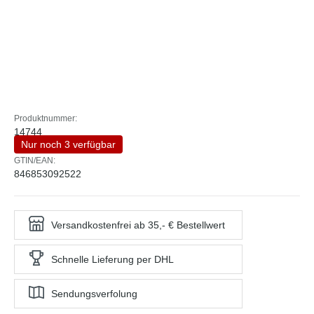
Produktnummer:
14744
Nur noch 3 verfügbar
GTIN/EAN:
846853092522
Versandkostenfrei ab 35,- € Bestellwert
Schnelle Lieferung per DHL
Sendungsverfolung