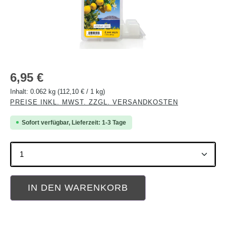
Regulärer Preis:
6,95 €
Inhalt:
0.062 kg
(112,10 € / 1 kg)
PREISE INKL. MWST. ZZGL. VERSANDKOSTEN
Sofort verfügbar, Lieferzeit: 1-3 Tage
Produkt Anzahl: Gib den gewünschten Wert ein oder b
IN DEN WARENKORB