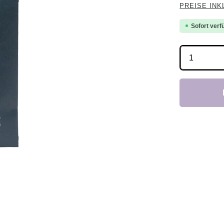
PREISE INK
Sofort verfü
Produkt 