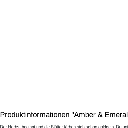
Produktinformationen "Amber & Emeral
Der Herbst beginnt und die Blätter färben sich schon goldgelb. Du