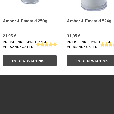
Amber & Emerald 250g
Amber & Emerald 524g
21,95 €
31,95 €
PREISE INKL. MWST. ZZGL.
PREISE INKL. MWST. ZZGL.
VERSANDKOSTEN
VERSANDKOSTEN
Durchschnittliche Bewertung von 5 von 5 Sternen
Durchschnittliche Bewertung
IN DEN WARENKORB
IN DEN WARENKO