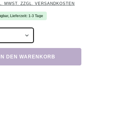
L. MWST. ZZGL. VERSANDKOSTEN
gbar, Lieferzeit: 1-3 Tage
Anzahl: Gib den gewünschten Wert ein ode
IN DEN WARENKORB