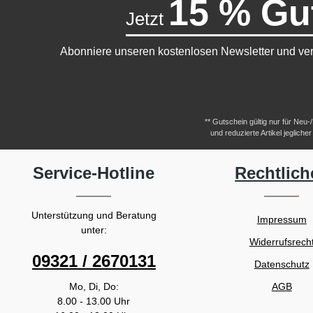
15 % Gu
Jetzt
Abonniere unseren kostenlosen Newsletter und ver
** Gutschein gültig nur für Neu
und reduzierte Artikel jeglic
Service-Hotline
Rechtlich
Unterstützung und Beratung
Impressum
unter:
Widerrufsrech
09321 / 2670131
Datenschutz
Mo, Di, Do:
AGB
8.00 - 13.00 Uhr