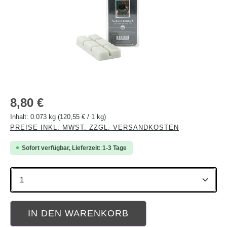
Regulärer Preis:
8,80 €
Inhalt:
0.073 kg
(120,55 € / 1 kg)
PREISE INKL. MWST. ZZGL. VERSANDKOSTEN
Sofort verfügbar, Lieferzeit: 1-3 Tage
Produkt Anzahl: Gib den gewünschten Wert ein oder b
IN DEN WARENKORB