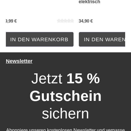
elektrisch
9,99 €
34,90 €
Durchschnittliche Bewertung von 0 von 5 Sternen
Durchschnittliche Bewe
IN DEN WARENKORB
IN DEN WAREN
Newsletter
Jetzt
15 %
Gutschein
sichern
Abonniere unseren kostenlosen Newsletter und verpasse