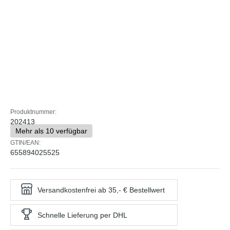
Produktnummer:
202413
Mehr als 10 verfügbar
GTIN/EAN:
655894025525
Versandkostenfrei ab 35,- € Bestellwert
Schnelle Lieferung per DHL