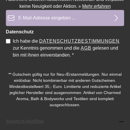
keine Neuigkeit oder Aktion.
»
Mehr erfahren
E-Mail-Adresse*
Datenschutz
Ich habe die
DATENSCHUTZBESTIMMUNGEN
zur Kenntnis genommen und die
AGB
gelesen und
bin mit ihnen einverstanden.
*
Durchschnittliche Bewertung von 0 von 5 Sternen
Durchschnittliche Bewe
** Gutschein gültig nur für Neu-/Erstanmeldungen. Nur einmal
einlösbar. Nicht kombinierbar mit anderen Gutscheinen.
Mindestbestellwert 35,- Euro. Limitierte und reduzierte Artikel
jeglicher Hersteller sind ausgenommen. Artikel von Charmed
Aroma, Bath & Bodyworks und Textilien sind komplett
ausgeschlossen.
Service-Hotline