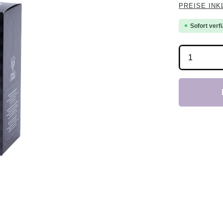
PREISE INK
Sofort verfü
Produkt 