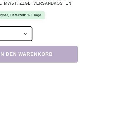
L. MWST. ZZGL. VERSANDKOSTEN
gbar, Lieferzeit: 1-3 Tage
Anzahl: Gib den gewünschten Wert ein ode
IN DEN WARENKORB