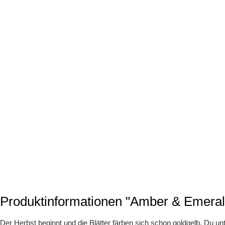
Produktinformationen "Amber & Emeral
Der Herbst beginnt und die Blätter färben sich schon goldgelb. Du