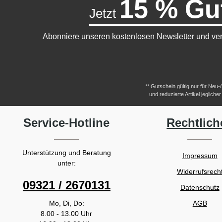
15 % Gu
Jetzt
Abonniere unseren kostenlosen Newsletter und ver
** Gutschein gültig nur für Neu
und reduzierte Artikel jeglic
Service-Hotline
Rechtlich
Unterstützung und Beratung
Impressum
unter:
Widerrufsrech
09321 / 2670131
Datenschutz
Mo, Di, Do:
AGB
8.00 - 13.00 Uhr