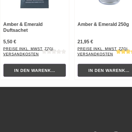
Amber & Emerald
Amber & Emerald 250g
Duftsachet
5,50 €
21,95 €
PREISE INKL. MWST. ZZGL.
PREISE INKL. MWST. ZZGL.
VERSANDKOSTEN
VERSANDKOSTEN
Durchschnittliche Bewertung von 0 von 5 Sternen
Durchschnittliche Bewertung
IN DEN WARENKORB
IN DEN WARENKO