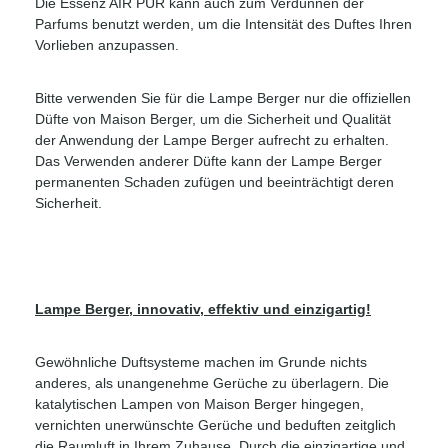
Die Essenz AIR PUR kann auch zum Verdünnen der
Parfums benutzt werden, um die Intensität des Duftes Ihren
Vorlieben anzupassen.
Bitte verwenden Sie für die Lampe Berger nur die offiziellen
Düfte von Maison Berger, um die Sicherheit und Qualität
der Anwendung der Lampe Berger aufrecht zu erhalten.
Das Verwenden anderer Düfte kann der Lampe Berger
permanenten Schaden zufügen und beeinträchtigt deren
Sicherheit.
Lampe Berger, innovativ, effektiv und einzigartig!
Gewöhnliche Duftsysteme machen im Grunde nichts
anderes, als unangenehme Gerüche zu überlagern. Die
katalytischen Lampen von Maison Berger hingegen,
vernichten unerwünschte Gerüche und beduften zeitglich
die Raumluft in Ihrem Zuhause. Durch die einzigartige und