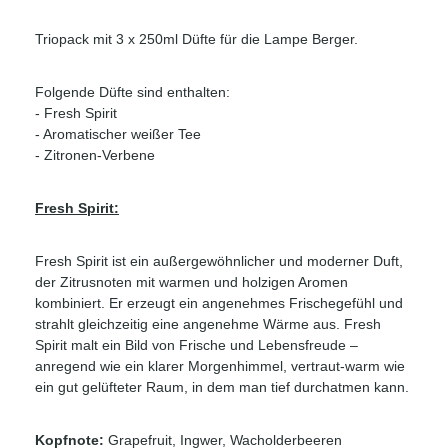
Triopack mit 3 x 250ml Düfte für die Lampe Berger.
Folgende Düfte sind enthalten:
- Fresh Spirit
- Aromatischer weißer Tee
- Zitronen-Verbene
Fresh Spirit
:
Fresh Spirit ist ein außergewöhnlicher und moderner Duft,
der Zitrusnoten mit warmen und holzigen Aromen
kombiniert. Er erzeugt ein angenehmes Frischegefühl und
strahlt gleichzeitig eine angenehme Wärme aus. Fresh
Spirit malt ein Bild von Frische und Lebensfreude –
anregend wie ein klarer Morgenhimmel, vertraut-warm wie
ein gut gelüfteter Raum, in dem man tief durchatmen kann.
Kopfnote:
Grapefruit, Ingwer, Wacholderbeeren