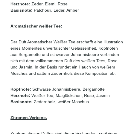
Herznote:
Zeder, Elemi, Rose
Basisnote:
Patchouli, Leder, Amber
Aromatischer weißer Tee:
Der Duft Aromatischer Weißer Tee erschafft eine Illustration
eines Momentes unverfälschter Gelassenheit. Kopfnoten
aus Bergamotte und schwarzer Johannisbeere verbinden
sich mit dem vollkommenen Duft des weißen Tees, Rose
und Jasmin. In der Basis rundet ein Hauch von weißem
Moschus und sattem Zedernholz diese Komposition ab.
Kopfnote:
Schwarze Johannisbeere, Bergamotte
Herznote:
Weißer Tee, Maiglöckchen, Rose, Jasmin
Basisnote:
Zedernholz, weißer Moschus
Zitronen-Verbene:
Zentrum dieses Duftes sind die erfrischenden, spritzigen