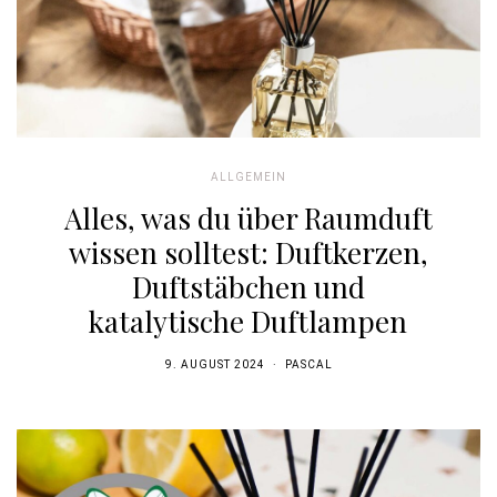
ALLGEMEIN
Alles, was du über Raumduft
wissen solltest: Duftkerzen,
Duftstäbchen und
katalytische Duftlampen
9. AUGUST 2024
PASCAL