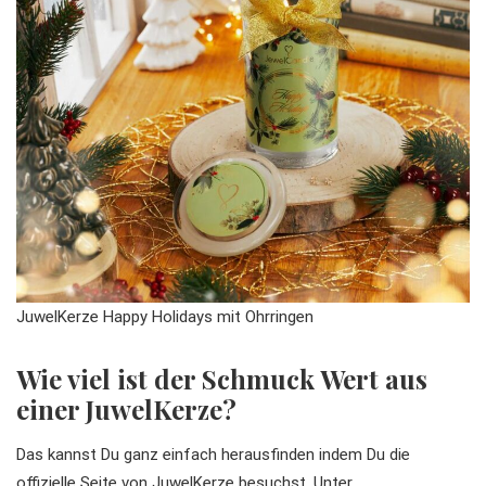
JuwelKerze Happy Holidays mit Ohrringen
Wie viel ist der Schmuck Wert aus
einer JuwelKerze?
Das kannst Du ganz einfach herausfinden indem Du die
offizielle Seite von JuwelKerze besuchst. Unter