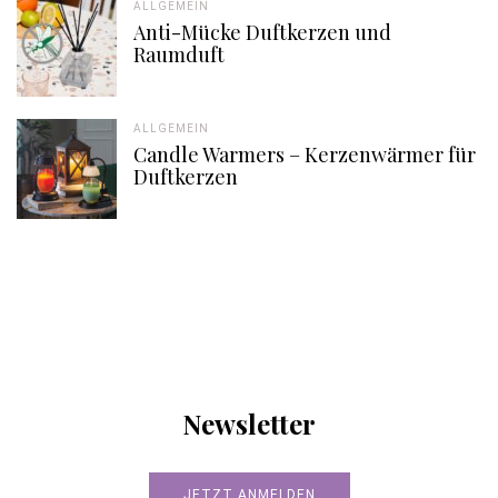
ALLGEMEIN
Anti-Mücke Duftkerzen und
Raumduft
ALLGEMEIN
Candle Warmers – Kerzenwärmer für
Duftkerzen
Newsletter
JETZT ANMELDEN