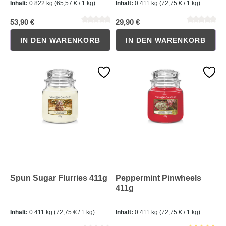
Inhalt:
0.822 kg
(65,57 € / 1 kg)
Inhalt:
0.411 kg
(72,75 € / 1 kg)
53,90 €
29,90 €
IN DEN WARENKORB
IN DEN WARENKORB
Durchschnittliche Bewertung von 0 von 5 Sternen
Durchschnittliche Bewertung 
Spun Sugar Flurries 411g
Peppermint Pinwheels
411g
Inhalt:
0.411 kg
(72,75 € / 1 kg)
Inhalt:
0.411 kg
(72,75 € / 1 kg)