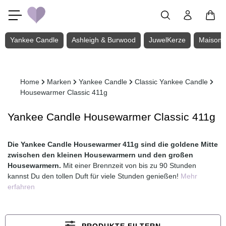
Zum Hauptinhalt springen
Yankee Candle
Ashleigh & Burwood
JuwelKerze
Maison 
Home
Marken
Yankee Candle
Classic Yankee Candle
Housewarmer Classic 411g
Yankee Candle Housewarmer Classic 411g
Die Yankee Candle Housewarmer 411g sind die goldene Mitte
zwischen den kleinen Housewarmern und den großen
Housewarmern.
Mit einer Brennzeit von bis zu 90 Stunden
kannst Du den tollen Duft für viele Stunden genießen!
Mehr
erfahren