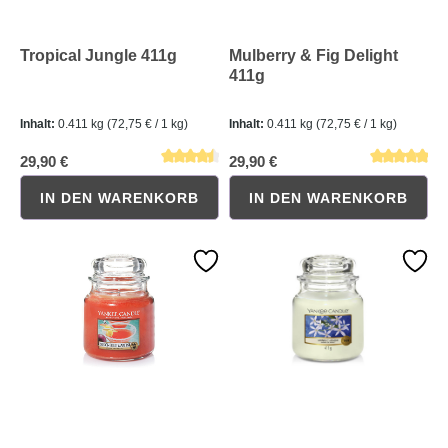
Tropical Jungle 411g
Mulberry & Fig Delight
411g
Inhalt:
0.411 kg
(72,75 € / 1 kg)
Inhalt:
0.411 kg
(72,75 € / 1 kg)
29,90 €
29,90 €
IN DEN WARENKORB
IN DEN WARENKORB
Durchschnittliche Bewertung von 5 von 5 Sternen
Durchschnittliche Bewertung 