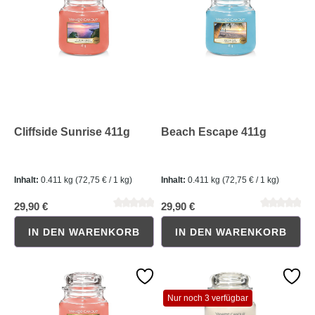
Cliffside Sunrise 411g
Beach Escape 411g
Durchschnittliche Bewertung von 5 von 5 Sternen
Durchschnittliche Bewertung 
Inhalt:
0.411 kg
(72,75 € / 1 kg)
Inhalt:
0.411 kg
(72,75 € / 1 kg)
29,90 €
29,90 €
IN DEN WARENKORB
IN DEN WARENKORB
Nur noch 3 verfügbar