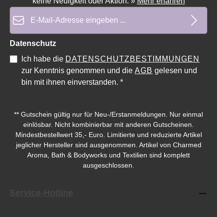
keine Neuigkeit oder Aktion.
»
Mehr erfahren
E-Mail-Adresse*
Datenschutz
Ich habe die
DATENSCHUTZBESTIMMUNGEN
zur Kenntnis genommen und die
AGB
gelesen und
bin mit ihnen einverstanden.
*
** Gutschein gültig nur für Neu-/Erstanmeldungen. Nur einmal
einlösbar. Nicht kombinierbar mit anderen Gutscheinen.
Mindestbestellwert 35,- Euro. Limitierte und reduzierte Artikel
jeglicher Hersteller sind ausgenommen. Artikel von Charmed
Aroma, Bath & Bodyworks und Textilien sind komplett
ausgeschlossen.
Service-Hotline