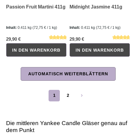
Passion Fruit Martini 411g
Midnight Jasmine 411g
Inhalt:
0.411 kg
(72,75 € / 1 kg)
Inhalt:
0.411 kg
(72,75 € / 1 kg)
29,90 €
29,90 €
IN DEN WARENKORB
IN DEN WARENKORB
AUTOMATISCH WEITERBLÄTTERN
Durchschnittliche Bewertung von 4.5 von 5 Sternen
Durchschnittliche Bewertung 
1
2
Seite
Seite
Die mittleren Yankee Candle Gläser genau auf
dem Punkt