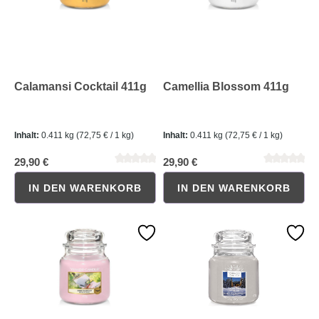
Calamansi Cocktail 411g
Camellia Blossom 411g
Inhalt:
0.411 kg
(72,75 € / 1 kg)
Inhalt:
0.411 kg
(72,75 € / 1 kg)
29,90 €
29,90 €
Durchschnittliche Bewertung von 0 von 5 Sternen
Durchschnittliche Bewertung 
IN DEN WARENKORB
IN DEN WARENKORB