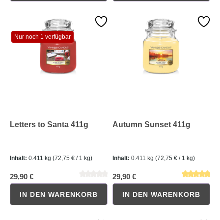
Nur noch 1 verfügbar
Durchschnittliche Bewertung von 5 von 5 Sternen
Durchschnittliche Bewertung 
Letters to Santa 411g
Autumn Sunset 411g
Inhalt:
0.411 kg
(72,75 € / 1 kg)
Inhalt:
0.411 kg
(72,75 € / 1 kg)
29,90 €
29,90 €
IN DEN WARENKORB
IN DEN WARENKORB