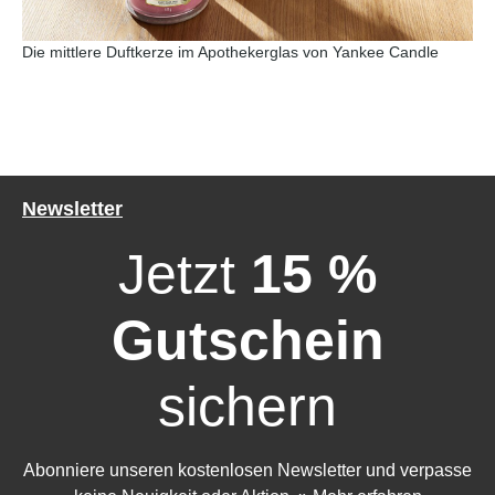
Die mittlere Duftkerze im Apothekerglas von Yankee Candle
Newsletter
Jetzt
15 %
Gutschein
sichern
Abonniere unseren kostenlosen Newsletter und verpasse