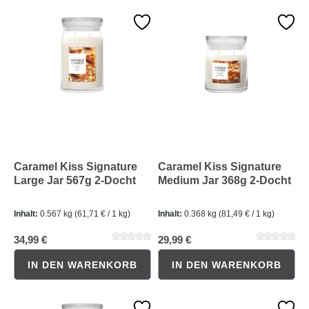
Durchschnittliche Bewertung von 0 von 5 Sternen
Durchschnittliche Bewertung 
Caramel Kiss Signature
Caramel Kiss Signature
Large Jar 567g 2-Docht
Medium Jar 368g 2-Docht
Inhalt:
0.567 kg
(61,71 € / 1 kg)
Inhalt:
0.368 kg
(81,49 € / 1 kg)
34,99 €
29,99 €
IN DEN WARENKORB
IN DEN WARENKORB