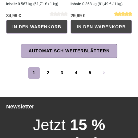
Inhalt:
0.567 kg
(61,71 € / 1 kg)
Inhalt:
0.368 kg
(81,49 € / 1 kg)
34,99 €
29,99 €
IN DEN WARENKORB
IN DEN WARENKORB
AUTOMATISCH WEITERBLÄTTERN
1
2
3
4
5
Seite
Seite
Seite
Seite
Seite
Durchschnittliche Bewertung von 0 von 5 Sternen
Durchschnittliche Bewertung 
Newsletter
Jetzt
15 %