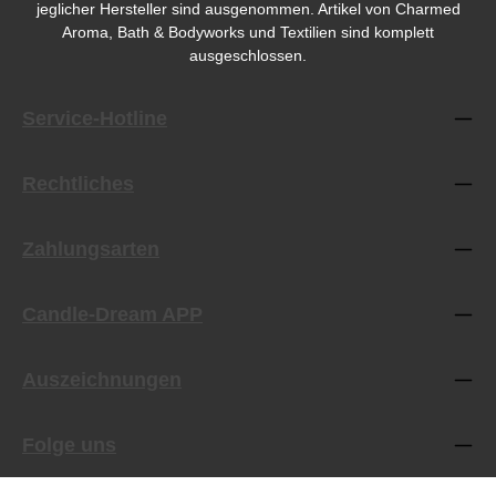
jeglicher Hersteller sind ausgenommen. Artikel von Charmed
Aroma, Bath & Bodyworks und Textilien sind komplett
ausgeschlossen.
Service-Hotline
Rechtliches
Zahlungsarten
Candle-Dream APP
Auszeichnungen
Folge uns