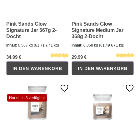
Pink Sands Glow
Pink Sands Glow
Signature Jar 567g 2-
Signature Medium Jar
Docht
368g 2-Docht
Inhalt:
0.567 kg
(61,71 € / 1 kg)
Inhalt:
0.368 kg
(81,49 € / 1 kg)
34,99 €
29,99 €
IN DEN WARENKORB
IN DEN WARENKORB
Durchschnittliche Bewertung von 0 von 5 Sternen
Durchschnittliche Bewertung 
Nur noch 3 verfügbar