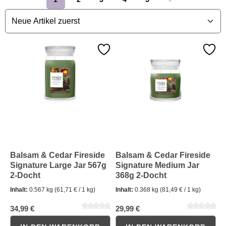
Seite
Seite
Seite
Seite
Seite
Balsam & Cedar Fireside
Balsam & Cedar Fireside
Signature Large Jar 567g
Signature Medium Jar
2-Docht
368g 2-Docht
Inhalt:
0.567 kg
(61,71 € / 1 kg)
Inhalt:
0.368 kg
(81,49 € / 1 kg)
34,99 €
29,99 €