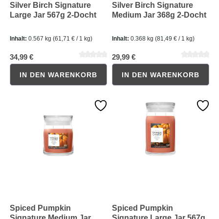
Silver Birch Signature
Silver Birch Signature
Large Jar 567g 2-Docht
Medium Jar 368g 2-Docht
Inhalt:
0.567 kg
(61,71 € / 1 kg)
Inhalt:
0.368 kg
(81,49 € / 1 kg)
34,99 €
29,99 €
IN DEN WARENKORB
IN DEN WARENKORB
Durchschnittliche Bewertung von 0 von 5 Sternen
Durchschnittliche Bewertung 
Spiced Pumpkin
Spiced Pumpkin
Signature Medium Jar
Signature Large Jar 567g