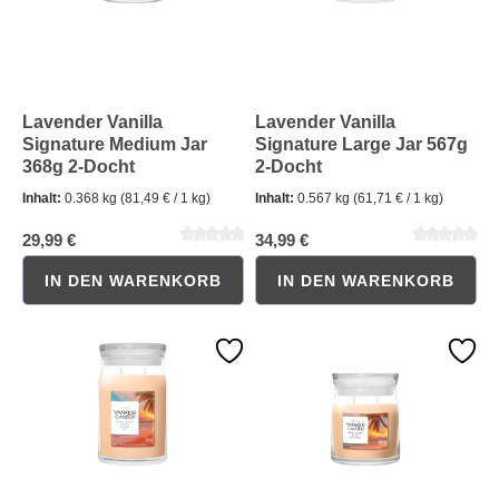
Lavender Vanilla
Lavender Vanilla
Signature Medium Jar
Signature Large Jar 567g
368g 2-Docht
2-Docht
Inhalt:
0.368 kg
(81,49 € / 1 kg)
Inhalt:
0.567 kg
(61,71 € / 1 kg)
29,99 €
34,99 €
Durchschnittliche Bewertung von 5 von 5 Sternen
Durchschnittliche Bewertung 
IN DEN WARENKORB
IN DEN WARENKORB