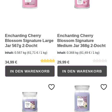
Enchanting Cherry
Enchanting Cherry
Blossom Signature Large
Blossom Signature
Jar 567g 2-Docht
Medium Jar 368g 2-Docht
Inhalt:
0.567 kg
(61,71 € / 1 kg)
Inhalt:
0.368 kg
(81,49 € / 1 kg)
Durchschnittliche Bewertung von 0 von 5 Sternen
Durchschnittliche Bewertung 
34,99 €
29,99 €
IN DEN WARENKORB
IN DEN WARENKORB