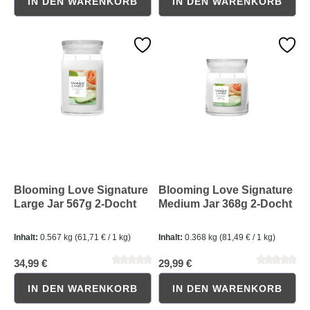
IN DEN WARENKORB
IN DEN WARENKORB
Durchschnittliche Bewertung von 0 von 5 Sternen
Durchschnittliche Bewertung 
Blooming Love Signature
Blooming Love Signature
Large Jar 567g 2-Docht
Medium Jar 368g 2-Docht
Inhalt:
0.567 kg
(61,71 € / 1 kg)
Inhalt:
0.368 kg
(81,49 € / 1 kg)
34,99 €
29,99 €
IN DEN WARENKORB
IN DEN WARENKORB