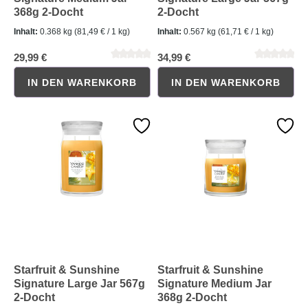
368g 2-Docht
2-Docht
Inhalt:
0.368 kg
(81,49 € / 1 kg)
Inhalt:
0.567 kg
(61,71 € / 1 kg)
29,99 €
34,99 €
IN DEN WARENKORB
IN DEN WARENKORB
Durchschnittliche Bewertung von 0 von 5 Sternen
Durchschnittliche Bewertung 
Starfruit & Sunshine
Starfruit & Sunshine
Signature Large Jar 567g
Signature Medium Jar
2-Docht
368g 2-Docht