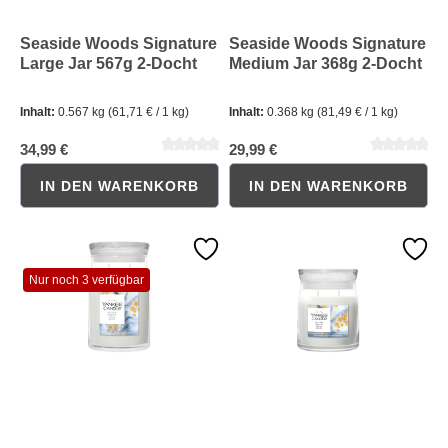
Seaside Woods Signature
Seaside Woods Signature
Large Jar 567g 2-Docht
Medium Jar 368g 2-Docht
Inhalt:
0.567 kg
(61,71 € / 1 kg)
Inhalt:
0.368 kg
(81,49 € / 1 kg)
34,99 €
29,99 €
IN DEN WARENKORB
IN DEN WARENKORB
Durchschnittliche Bewertung von 5 von 5 Sternen
Durchschnittliche Bewertung 
Nur noch 3 verfügbar