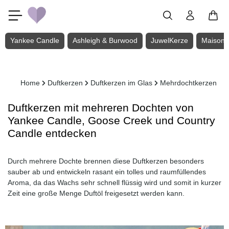
Zum Hauptinhalt springen
Yankee Candle
Ashleigh & Burwood
JuwelKerze
Maison 
Home
Duftkerzen
Duftkerzen im Glas
Mehrdochtkerzen
Duftkerzen mit mehreren Dochten von
Yankee Candle, Goose Creek und Country
Candle entdecken
Durch mehrere Dochte brennen diese Duftkerzen besonders
sauber ab und entwickeln rasant ein tolles und raumfüllendes
Aroma, da das Wachs sehr schnell flüssig wird und somit in kurzer
Zeit eine große Menge Duftöl freigesetzt werden kann.