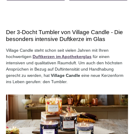
Der 3-Docht Tumbler von Village Candle - Die
besonders intensive Duftkerze im Glas
Durchschnittliche Bewertung von 0 von 5 Sternen
Durchschnittliche Bewertung 
Village Candle steht schon seit vielen Jahren mit Ihren
hochwertigen
Duftkerzen im Apothekerglas
für einen
intensiven und qualitativen Raumduft. Um auch den höchsten
Ansprüchen in Bezug auf Duftintensität und Handhabung
gerecht zu werden, hat
Village Candle
eine neue Kerzenform
ins Leben gerufen: den Tumbler.