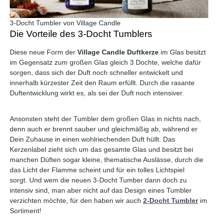
3-Docht Tumbler von Village Candle
Die Vorteile des 3-Docht Tumblers
Diese neue Form der
Village Candle Duftkerze
im Glas besitzt
im Gegensatz zum großen Glas gleich 3 Dochte, welche dafür
sorgen, dass sich der Duft noch schneller entwickelt und
innerhalb kürzester Zeit den Raum erfüllt. Durch die rasante
Duftentwicklung wirkt es, als sei der Duft noch intensiver.
Ansonsten steht der Tumbler dem großen Glas in nichts nach,
denn auch er brennt sauber und gleichmäßig ab, während er
Dein Zuhause in einen wohlriechenden Duft hüllt. Das
Kerzenlabel zieht sich um das gesamte Glas und besitzt bei
manchen Düften sogar kleine, thematische Auslässe, durch die
das Licht der Flamme scheint und für ein tolles Lichtspiel
sorgt.
Und wem die neuen 3-Docht Tumber dann doch zu
intensiv sind, man aber nicht auf das Design eines Tumbler
verzichten möchte, für den haben wir auch
2-Docht Tumbler
im
Sortiment!