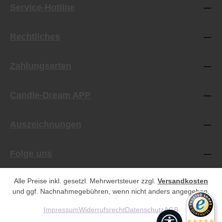
Service-Hotline
Rechtliches
Zahlungsarten
Candle-Dream APP
Auszeichnungen
Folge uns
Alle Preise inkl. gesetzl. Mehrwertsteuer zzgl.
Versandkosten
und ggf. Nachnahmegebühren, wenn nicht anders angegeben.
Impressum
Widerrufsrecht
Datenschutz
AGB
Werkzeugleist