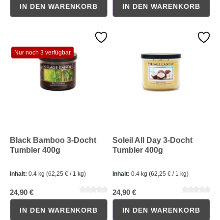
IN DEN WARENKORB
IN DEN WARENKORB
Nur noch 3 verfügbar
Durchschnittliche Bewertung von 0 von 5 Sternen
Durchschnittliche Bewertung 
Black Bamboo 3-Docht
Soleil All Day 3-Docht
Tumbler 400g
Tumbler 400g
Inhalt:
0.4 kg
(62,25 € / 1 kg)
Inhalt:
0.4 kg
(62,25 € / 1 kg)
24,90 €
24,90 €
IN DEN WARENKORB
IN DEN WARENKORB