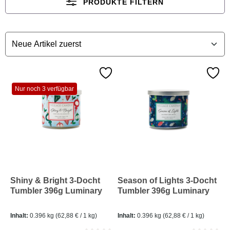
PRODUKTE FILTERN
Nur noch 3 verfügbar
Shiny & Bright 3-Docht
Season of Lights 3-Docht
Tumbler 396g Luminary
Tumbler 396g Luminary
Inhalt:
0.396 kg
(62,88 € / 1 kg)
Inhalt:
0.396 kg
(62,88 € / 1 kg)