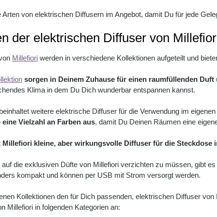
ne Arten von elektrischen Diffusern im Angebot, damit Du für jede Gel
n der elektrischen Diffuser von Millefior
 von
Millefiori
werden in verschiedene Kollektionen aufgeteilt und biet
lektion
sorgen in Deinem Zuhause für einen raumfüllenden Duft
hendes Klima in dem Du Dich wunderbar entspannen kannst.
beinhaltet weitere elektrische Diffuser für die Verwendung im eigene
eine Vielzahl an Farben aus
, damit Du Deinen Räumen eine eigene
 Millefiori kleine, aber wirkungsvolle Diffuser für die Steckdose
uf die exklusiven Düfte von Millefiori verzichten zu müssen, gibt es
onders kompakt und können per USB mit Strom versorgt werden.
en Kollektionen den für Dich passenden, elektrischen Diffuser von Mi
on Millefiori in folgenden Kategorien an: