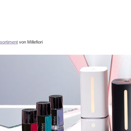
ortiment
von Millefiori