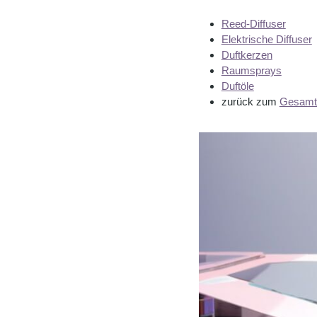
Reed-Diffuser
Elektrische Diffuser
Duftkerzen
Raumsprays
Duftöle
zurück zum
Gesamts