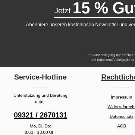
15 % Gu
Jetzt
Abonniere unseren kostenlosen Newsletter und ver
** Gutschein gültig nur für Neu
und reduzierte Artikel jeglic
Service-Hotline
Rechtlich
Unterstützung und Beratung
Impressum
unter:
Widerrufsrech
09321 / 2670131
Datenschutz
Mo, Di, Do:
AGB
8.00 - 13.00 Uhr