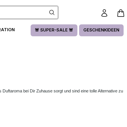
RATION
🚨 SUPER-SALE 🚨
GESCHENKIDEEN
s Duftaroma bei Dir Zuhause sorgt und sind eine tolle Alternative zu