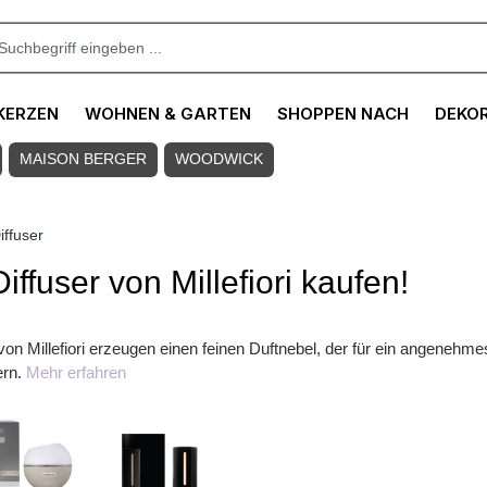
KERZEN
WOHNEN & GARTEN
SHOPPEN NACH
DEKO
MAISON BERGER
WOODWICK
iffuser
iffuser von Millefiori kaufen!
 von Millefiori erzeugen einen feinen Duftnebel, der für ein angenehme
ern.
Mehr erfahren