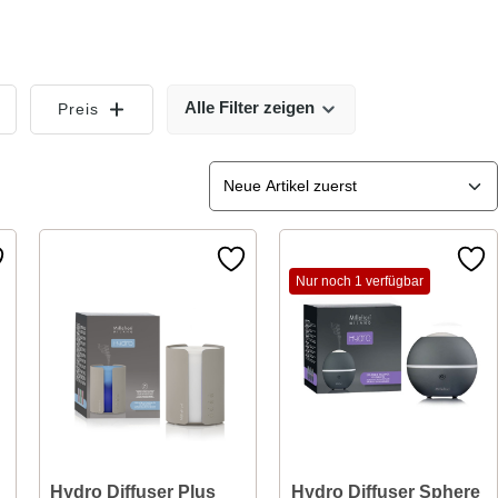
Alle Filter zeigen
Preis
Nur noch 1 verfügbar
Hydro Diffuser Plus
Hydro Diffuser Sphere