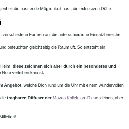
egenheit die passende Möglichkeit hast, die exklusiven Düfte
i
en verschiedene Formen an, die unterschiedliche Einsatzbereiche
und befeuchten gleichzeitig die Raumluft. So entsteht ein
n Heim,
diese zeichnen sich aber durch ein besonderes und
 Note verleihen kannst.
 im Angebot
, welche Dich rund um die Uhr mit einem wundervollen
 die
tragbaren Diffuser der
Moveo Kollektion
. Diese kleinen, aber
llefiori!