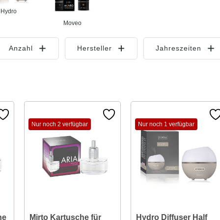
Hydro
Moveo
Anzahl
Hersteller
Jahreszeiten
Nur noch 2 verfügbar
Nur noch 1 verfügbar
he
Mirto Kartusche für
Hydro Diffuser Half