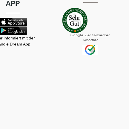
APP
r informiert mit der
ndle Dream App