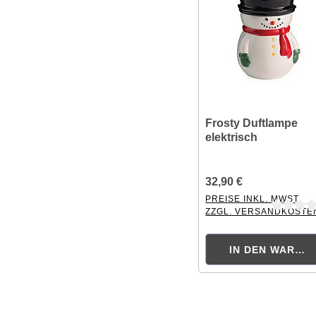
Frosty Duftlampe
elektrisch
32,90 €
PREISE INKL. MWST.
ZZGL. VERSANDKOSTE
Durchschnittliche Bewer
IN DEN WAREN