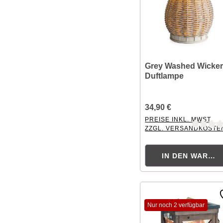
Grey Washed Wicke
Duftlampe
34,90 €
PREISE INKL. MWST.
ZZGL. VERSANDKOSTE
Durchschnittliche Bewer
IN DEN WAREN
Nur noch 2 verfügbar