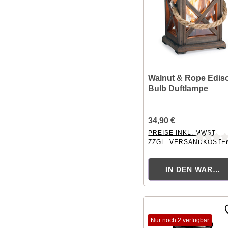
Walnut & Rope Edis
Bulb Duftlampe
34,90 €
PREISE INKL. MWST.
ZZGL. VERSANDKOSTE
Durchschnittliche Bewer
IN DEN WAREN
Nur noch 2 verfügbar