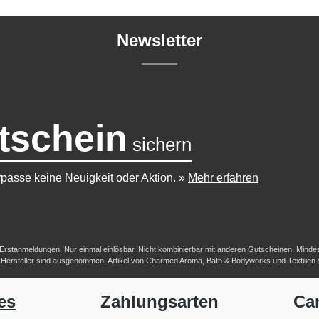
Newsletter
tschein
sichern
passe keine Neuigkeit oder Aktion.
»
Mehr erfahren
-/Erstanmeldungen. Nur einmal einlösbar. Nicht kombinierbar mit anderen Gutscheinen. Mindestb
her Hersteller sind ausgenommen. Artikel von Charmed Aroma, Bath & Bodyworks und Textilien
es
Zahlungsarten
Ca