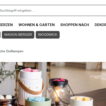
KERZEN
WOHNEN & GARTEN
SHOPPEN NACH
DEKO
MAISON BERGER
WOODWICK
sche Duftlampen