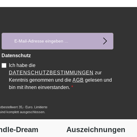
E-Mail-Adresse*
Datenschutz
Ich habe die
DATENSCHUTZBESTIMMUNGEN
zur
Kenntnis genommen und die
AGB
gelesen und
bin mit ihnen einverstanden.
*
estellwert 35,- Euro. Limitierte
 sind komplett ausgeschlossen.
ndle-Dream
Auszeichnungen