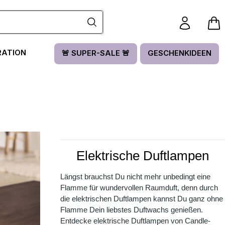
RATION
🚨 SUPER-SALE 🚨
GESCHENKIDEEN
Elektrische Duftlampen
Längst brauchst Du nicht mehr unbedingt eine
Flamme für wundervollen Raumduft, denn durch
die elektrischen Duftlampen kannst Du ganz ohne
Flamme Dein liebstes Duftwachs genießen.
Entdecke elektrische Duftlampen von Candle-