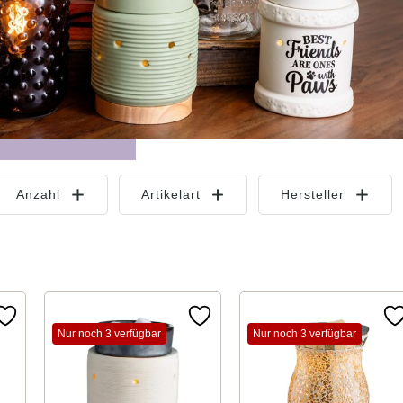
Anzahl
Artikelart
Hersteller
Nur noch 3 verfügbar
Nur noch 3 verfügbar