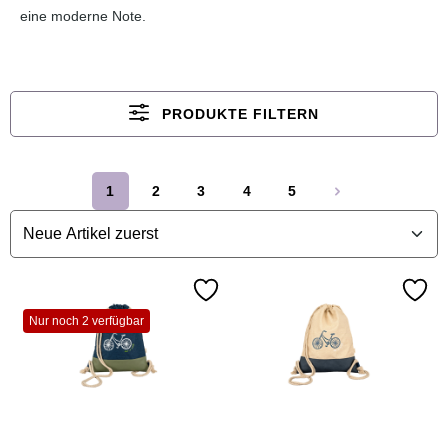
eine moderne Note.
PRODUKTE FILTERN
1
2
3
4
5
Seite
Seite
Seite
Seite
Seite
Nur noch 2 verfügbar