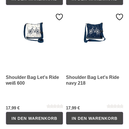
Shoulder Bag Let's Ride
Shoulder Bag Let's Ride
weiß 600
navy 218
Durchschnittliche Bewertung von 0 von 5 Sternen
Durchschnittliche Bewertung 
17,99 €
17,99 €
IN DEN WARENKORB
IN DEN WARENKORB