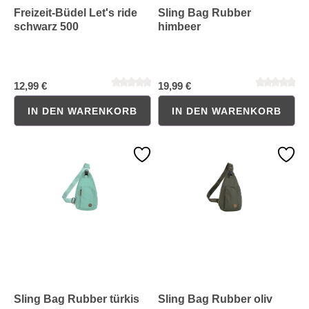
Freizeit-Büdel Let's ride
Sling Bag Rubber
schwarz 500
himbeer
12,99 €
19,99 €
IN DEN WARENKORB
IN DEN WARENKORB
Durchschnittliche Bewertung von 0 von 5 Sternen
Durchschnittliche Bewertung 
Sling Bag Rubber türkis
Sling Bag Rubber oliv