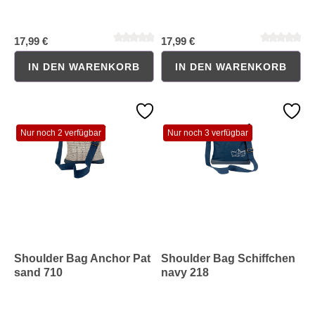
17,99 €
17,99 €
IN DEN WARENKORB
IN DEN WARENKORB
Nur noch 2 verfügbar
Nur noch 3 verfügbar
Durchschnittliche Bewertung von 0 von 5 Sternen
Durchschnittliche Bewertung 
Shoulder Bag Anchor Pat
Shoulder Bag Schiffchen
sand 710
navy 218