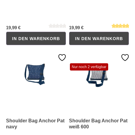
19,99 €
19,99 €
IN DEN WARENKORB
IN DEN WARENKORB
Nur noch 2 verfügbar
Durchschnittliche Bewertung von 0 von 5 Sternen
Durchschnittliche Bewertung 
Shoulder Bag Anchor Pat
Shoulder Bag Anchor Pat
navy
weiß 600