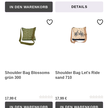
DETAILS
IN DEN WARENKORB
Shoulder Bag Blossoms
Shoulder Bag Let's Ride
grün 300
sand 710
Durchschnittliche Bewertung von 0 von 5 Sternen
Durchschnittliche Bewertung 
17,99 €
17,99 €
IN DEN WARENKORB
IN DEN WARENKORB