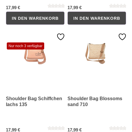
17,99 €
17,99 €
IN DEN WARENKORB
IN DEN WARENKORB
Nur noch 3 verfügbar
Shoulder Bag Schiffchen
Shoulder Bag Blossoms
Durchschnittliche Bewertung von 0 von 5 Sternen
Durchschnittliche Bewertung 
lachs 135
sand 710
17,99 €
17,99 €