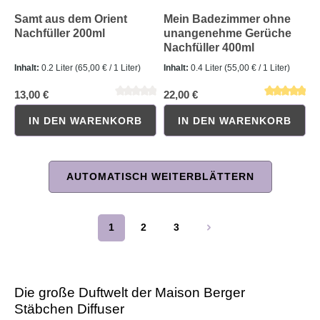
Samt aus dem Orient
Mein Badezimmer ohne
Nachfüller 200ml
unangenehme Gerüche
Nachfüller 400ml
Inhalt:
0.2 Liter
(65,00 € / 1 Liter)
Inhalt:
0.4 Liter
(55,00 € / 1 Liter)
13,00 €
22,00 €
IN DEN WARENKORB
IN DEN WARENKORB
AUTOMATISCH WEITERBLÄTTERN
Durchschnittliche Bewertung von 0 von 5 Sternen
Durchschnittliche Bewertung 
1
2
3
Seite
Seite
Seite
Die große Duftwelt der Maison Berger
Stäbchen Diffuser