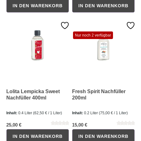
IN DEN WARENKORB
IN DEN WARENKORB
Nur noch 2 verfügbar
Durchschnittliche Bewertung von 5 von 5 Sternen
Durchschnittliche Bewertung 
Lolita Lempicka Sweet
Fresh Spirit Nachfüller
Nachfüller 400ml
200ml
Inhalt:
0.4 Liter
(62,50 € / 1 Liter)
Inhalt:
0.2 Liter
(75,00 € / 1 Liter)
25,00 €
15,00 €
IN DEN WARENKORB
IN DEN WARENKORB