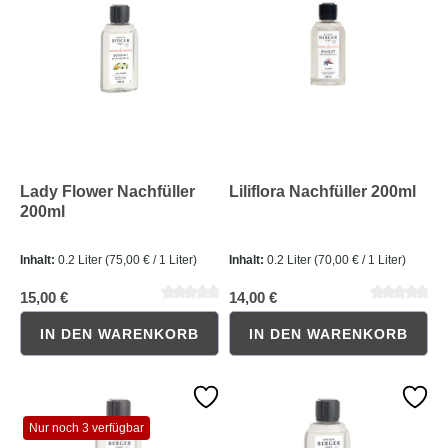
Lady Flower Nachfüller
Liliflora Nachfüller 200ml
200ml
Durchschnittliche Bewertung von 0 von 5 Sternen
Durchschnittliche Bewertung 
Inhalt:
0.2 Liter
(75,00 € / 1 Liter)
Inhalt:
0.2 Liter
(70,00 € / 1 Liter)
15,00 €
14,00 €
IN DEN WARENKORB
IN DEN WARENKORB
Nur noch 3 verfügbar