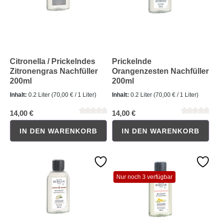
Citronella / Prickelndes
Prickelnde
Zitronengras Nachfüller
Orangenzesten Nachfüller
200ml
200ml
Inhalt:
0.2 Liter
(70,00 € / 1 Liter)
Inhalt:
0.2 Liter
(70,00 € / 1 Liter)
14,00 €
14,00 €
Durchschnittliche Bewertung von 0 von 5 Sternen
Durchschnittliche Bewertung 
IN DEN WARENKORB
IN DEN WARENKORB
Nur noch 3 verfügbar