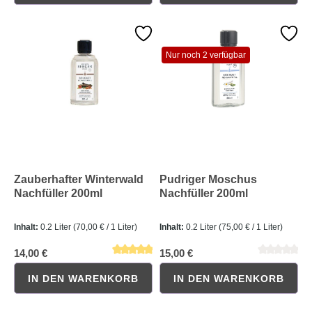
Nur noch 2 verfügbar
Durchschnittliche Bewertung von 0 von 5 Sternen
Durchschnittliche Bewertung 
Zauberhafter Winterwald
Pudriger Moschus
Nachfüller 200ml
Nachfüller 200ml
Inhalt:
0.2 Liter
(70,00 € / 1 Liter)
Inhalt:
0.2 Liter
(75,00 € / 1 Liter)
14,00 €
15,00 €
IN DEN WARENKORB
IN DEN WARENKORB