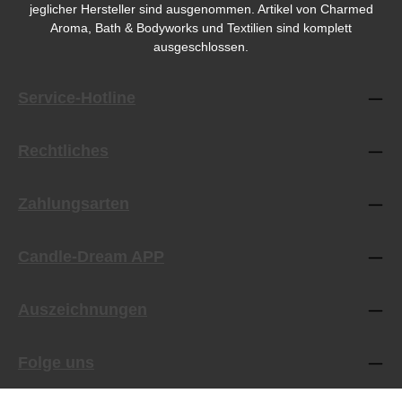
jeglicher Hersteller sind ausgenommen. Artikel von Charmed
Aroma, Bath & Bodyworks und Textilien sind komplett
ausgeschlossen.
Service-Hotline
Rechtliches
Zahlungsarten
Candle-Dream APP
Auszeichnungen
Folge uns