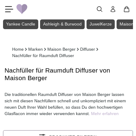
Zum Hauptinhalt springen
Yankee Candle
Ashleigh & Burwood
JuwelKerze
Maison 
Home
Marken
Maison Berger
Diffuser
Nachfüller für Raumduft Diffuser
Nachfüller für Raumduft Diffuser von
Maison Berger
Die traditionellen Raumduft Diffuser von Maison Berger lassen
sich mit diesen Nachfüllern schnell und unkompliziert mit einem
neuen Duft Ihrer Wahl befüllen, so dass Du den hochwertigen
Glasflacon immer wieder verwenden kannst.
Mehr erfahren