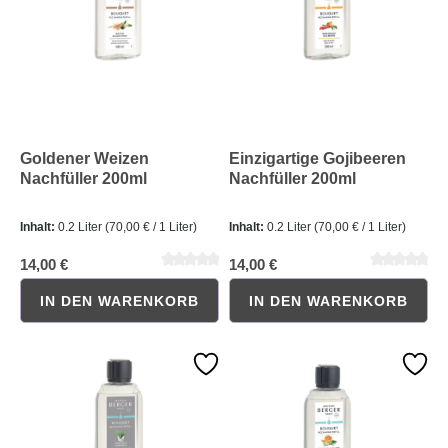
Goldener Weizen
Einzigartige Gojibeeren
Nachfüller 200ml
Nachfüller 200ml
Inhalt:
0.2 Liter
(70,00 € / 1 Liter)
Inhalt:
0.2 Liter
(70,00 € / 1 Liter)
Durchschnittliche Bewertung von 0 von 5 Sternen
Durchschnittliche Bewertung 
14,00 €
14,00 €
IN DEN WARENKORB
IN DEN WARENKORB