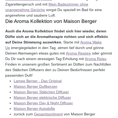
Zigarettengeruch und mit
Mein Badezimmer ohne
unangenehme Gerüche
sorgst Du speziell im Bad für eine
angenehme und saubere Luft.
Die Aroma Kollektion von Maison Berger
Auch die Aroma Kollektion findet sich hier wieder, deren
Düfte sich an die Aromatherapie richten und sich effektiv
auf Deine Stimmung auswirken.
Starte mit
Aroma Wake
Up
energiegeladen in den Tag, atmen tief durch und gönne
Deinen Atemwegen etwas gutes mit
Aroma Respire
oder gönnst
Du Dir nach einem stressigen Tag Erholung mit
Aroma Relax
.
Finden in unserem großen Sortiment an Düften zum Nachfüllen
des Stäbchen Diffusers den zu Deinen Bedürfnissen perfekt
passenden Duft!
Lampe Berger - Das Original
Maison Berger Duftkerzen
Maison Berger Stäbchen Diffuser
Maison Berger elektrische Diffuser
Maison Berger Day & Night Diffuser
Maison Berger Autodüfte
zurück zum
Gesamtsortiment
von Maison Berger