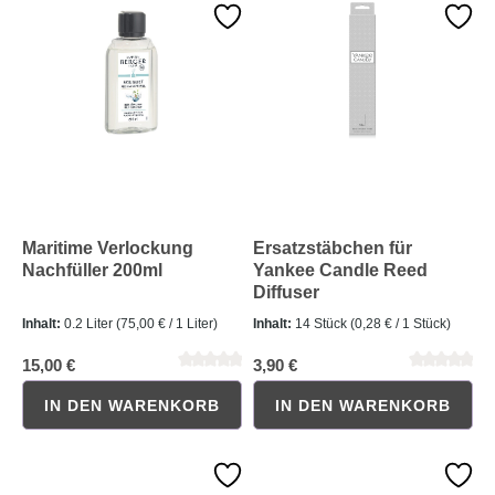
Durchschnittliche Bewertung von 5 von 5 Sternen
Durchschnittliche Bewertung 
Maritime Verlockung
Ersatzstäbchen für
Nachfüller 200ml
Yankee Candle Reed
Diffuser
Inhalt:
0.2 Liter
(75,00 € / 1 Liter)
Inhalt:
14 Stück
(0,28 € / 1 Stück)
15,00 €
3,90 €
IN DEN WARENKORB
IN DEN WARENKORB