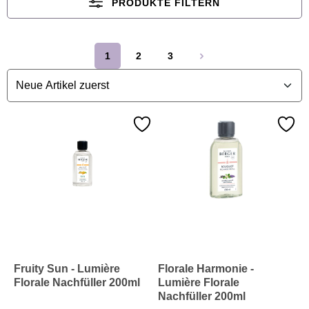
PRODUKTE FILTERN
1
2
3
Seite
Seite
Seite
Fruity Sun - Lumière
Florale Harmonie -
Florale Nachfüller 200ml
Lumière Florale
Nachfüller 200ml