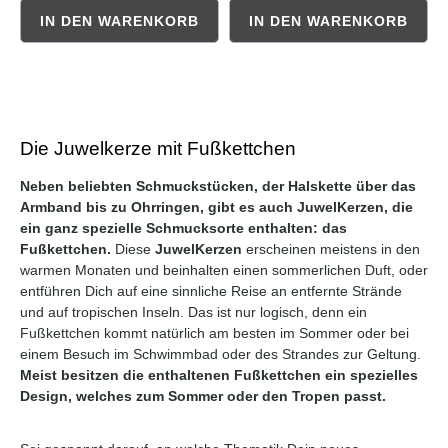
IN DEN WARENKORB
IN DEN WARENKORB
Durchschnittliche Bewertung von 5 von 5 Sternen
Durchschnittliche Bewertung 
Die Juwelkerze mit Fußkettchen
Neben beliebten Schmuckstücken, der Halskette über das
Armband bis zu Ohrringen, gibt es auch JuwelKerzen, die
ein ganz spezielle Schmucksorte enthalten: das
Fußkettchen.
Diese
JuwelKerzen
erscheinen meistens in den
warmen Monaten und beinhalten einen sommerlichen Duft, oder
entführen Dich auf eine sinnliche Reise an entfernte Strände
und auf tropischen Inseln. Das ist nur logisch, denn ein
Fußkettchen kommt natürlich am besten im Sommer oder bei
einem Besuch im Schwimmbad oder des Strandes zur Geltung.
Meist besitzen die enthaltenen Fußkettchen ein spezielles
Design, welches zum Sommer oder den Tropen passt.