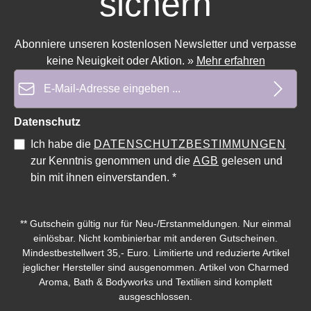
sichern
Abonniere unseren kostenlosen Newsletter und verpasse
keine Neuigkeit oder Aktion.
»
Mehr erfahren
E-Mail-Adresse*
Datenschutz
Ich habe die
DATENSCHUTZBESTIMMUNGEN
zur Kenntnis genommen und die
AGB
gelesen und
bin mit ihnen einverstanden.
*
** Gutschein gültig nur für Neu-/Erstanmeldungen. Nur einmal
einlösbar. Nicht kombinierbar mit anderen Gutscheinen.
Mindestbestellwert 35,- Euro. Limitierte und reduzierte Artikel
jeglicher Hersteller sind ausgenommen. Artikel von Charmed
Aroma, Bath & Bodyworks und Textilien sind komplett
ausgeschlossen.