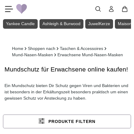
Zum Hauptinhalt springen
Yankee Candle
Ashleigh & Burwood
JuwelKerze
Maison 
Home
Shoppen nach
Taschen & Accessoires
Mund-Nasen-Masken
Erwachsene Mund-Nasen-Masken
Mundschutz für Erwachsene online kaufen!
Ein Mundschutz bieten Dir Schutz gegen Viren und Bakterien und
ist besonders in der Erkältungszeit besonders praktisch um einen
gewissen Schutz vor Ansteckung zu haben.
PRODUKTE FILTERN