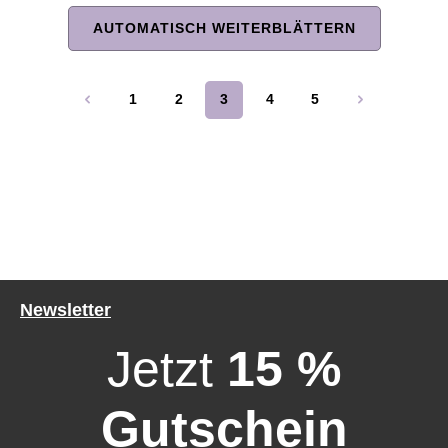
AUTOMATISCH WEITERBLÄTTERN
Durchschnittliche Bewertung von 0 von 5 Sternen
Durchschnittliche Bewertung 
1
2
3
4
5
Seite
Seite
Seite
Seite
Seite
Newsletter
Jetzt
15 %
Gutschein