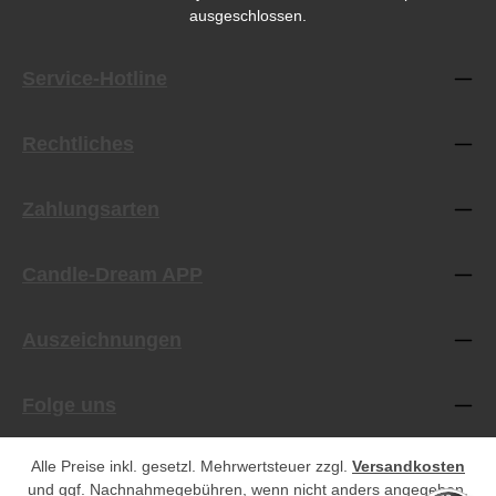
ausgeschlossen.
Service-Hotline
Rechtliches
Zahlungsarten
Candle-Dream APP
Auszeichnungen
Folge uns
Alle Preise inkl. gesetzl. Mehrwertsteuer zzgl.
Versandkosten
und ggf. Nachnahmegebühren, wenn nicht anders angegeben.