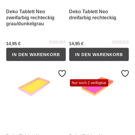
Deko Tablett Neo
Deko Tablett Neo
zweifarbig rechteckig
dreifarbig rechteckig
grau/dunkelgrau
14,95 €
14,95 €
IN DEN WARENKORB
IN DEN WARENKORB
Nur noch 2 verfügbar
Durchschnittliche Bewertung von 0 von 5 Sternen
Durchschnittliche Bewertung 