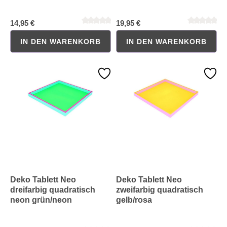
Durchschnittliche Bewertung von 0 von 5 Sternen
Durchschnittliche Bewertung 
14,95 €
19,95 €
IN DEN WARENKORB
IN DEN WARENKORB
Deko Tablett Neo
Deko Tablett Neo
dreifarbig quadratisch
zweifarbig quadratisch
neon grün/neon
gelb/rosa
pink/türkis