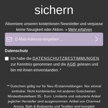
sichern
Durchschnittliche Bewertung von 0 von 5 Sternen
Durchschnittliche Bewertung 
Abonniere unseren kostenlosen Newsletter und verpasse
keine Neuigkeit oder Aktion.
»
Mehr erfahren
E-Mail-Adresse*
Datenschutz
Ich habe die
DATENSCHUTZBESTIMMUNGEN
zur Kenntnis genommen und die
AGB
gelesen und
bin mit ihnen einverstanden.
*
** Gutschein gültig nur für Neu-/Erstanmeldungen. Nur einmal
einlösbar. Nicht kombinierbar mit anderen Gutscheinen.
Mindestbestellwert 35,- Euro. Limitierte und reduzierte Artikel
jeglicher Hersteller sind ausgenommen. Artikel von Charmed
Aroma, Bath & Bodyworks und Textilien sind komplett