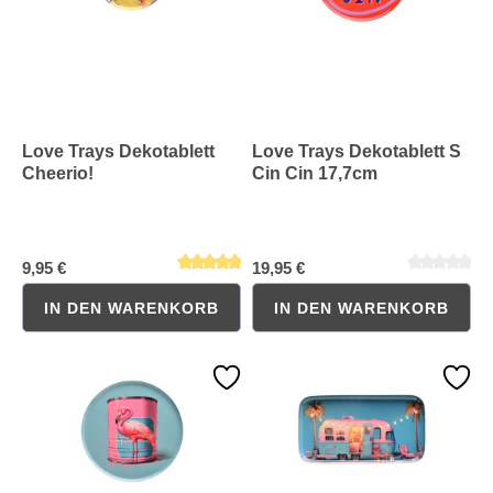
Love Trays Dekotablett
Love Trays Dekotablett S
Cheerio!
Cin Cin 17,7cm
9,95 €
19,95 €
IN DEN WARENKORB
IN DEN WARENKORB
Durchschnittliche Bewertung von 5 von 5 Sternen
Durchschnittliche Bewertung 