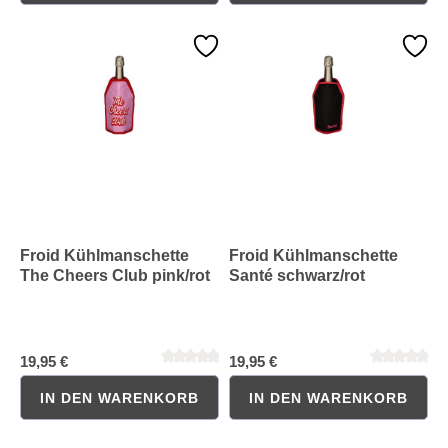
Durchschnittliche Bewertung von 0 von 5 Sternen
Durchschnittliche Bewertung 
Froid Kühlmanschette
Froid Kühlmanschette
The Cheers Club pink/rot
Santé schwarz/rot
19,95 €
19,95 €
IN DEN WARENKORB
IN DEN WARENKORB