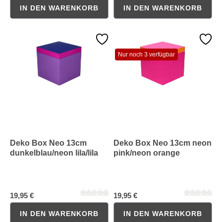
IN DEN WARENKORB
IN DEN WARENKORB
Durchschnittliche Bewertung von 0 von 5 Sternen
Durchschnittliche Bewertung 
Nur noch 3 verfügbar
Deko Box Neo 13cm
Deko Box Neo 13cm neon
dunkelblau/neon lila/lila
pink/neon orange
19,95 €
19,95 €
IN DEN WARENKORB
IN DEN WARENKORB