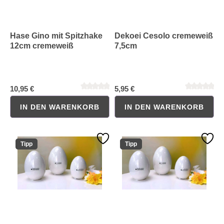
Hase Gino mit Spitzhake
Dekoei Cesolo cremeweiß
12cm cremeweiß
7,5cm
10,95 €
5,95 €
IN DEN WARENKORB
IN DEN WARENKORB
Durchschnittliche Bewertung von 0 von 5 Sternen
Durchschnittliche Bewertung 
Tipp
Tipp