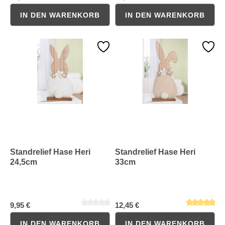
IN DEN WARENKORB
IN DEN WARENKORB
Durchschnittliche Bewertung von 0 von 5 Sternen
Durchschnittliche Bewertung 
Standrelief Hase Heri
Standrelief Hase Heri
24,5cm
33cm
9,95 €
12,45 €
IN DEN WARENKORB
IN DEN WARENKORB