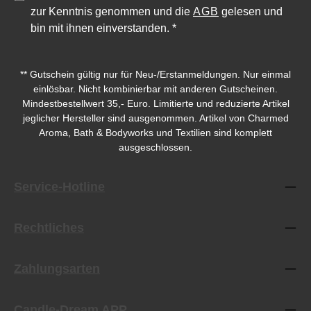
zur Kenntnis genommen und die
AGB
gelesen und
bin mit ihnen einverstanden.
*
** Gutschein gültig nur für Neu-/Erstanmeldungen. Nur einmal
einlösbar. Nicht kombinierbar mit anderen Gutscheinen.
Mindestbestellwert 35,- Euro. Limitierte und reduzierte Artikel
jeglicher Hersteller sind ausgenommen. Artikel von Charmed
Aroma, Bath & Bodyworks und Textilien sind komplett
ausgeschlossen.
Service-Hotline
Rechtliches
Zahlungsarten
Candle-Dream APP