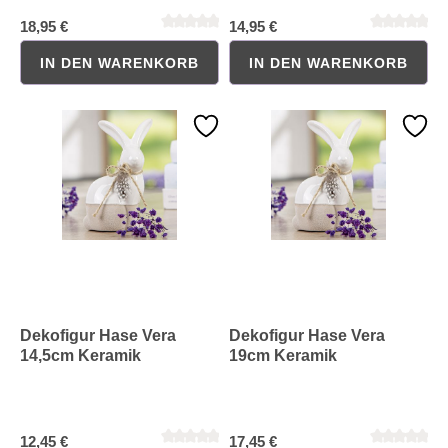
18,95 €
14,95 €
IN DEN WARENKORB
IN DEN WARENKORB
Durchschnittliche Bewertung von 0 von 5 Sternen
Durchschnittliche Bewertung 
Dekofigur Hase Vera
Dekofigur Hase Vera
14,5cm Keramik
19cm Keramik
12,45 €
17,45 €