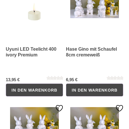
Uyuni LED Teelicht 400
Hase Gino mit Schaufel
ivory Premium
8cm cremeweiß
Durchschnittliche Bewertung von 0 von 5 Sternen
Durchschnittliche Bewertung 
13,95 €
6,95 €
IN DEN WARENKORB
IN DEN WARENKORB