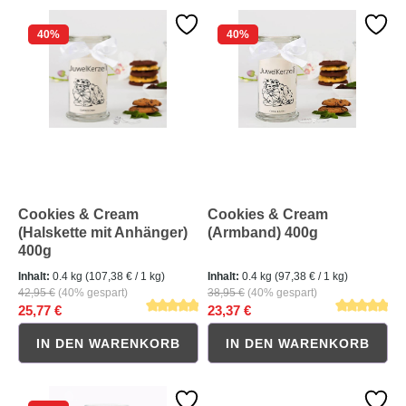
40
%
40
%
Durchschnittliche Bewertung von 5 von 5 Sternen
Durchschnittliche Bewertung 
Cookies & Cream
Cookies & Cream
(Halskette mit Anhänger)
(Armband) 400g
400g
Inhalt:
0.4 kg
(107,38 € / 1 kg)
Inhalt:
0.4 kg
(97,38 € / 1 kg)
42,95 €
(40% gespart)
38,95 €
(40% gespart)
25,77 €
23,37 €
IN DEN WARENKORB
IN DEN WARENKORB