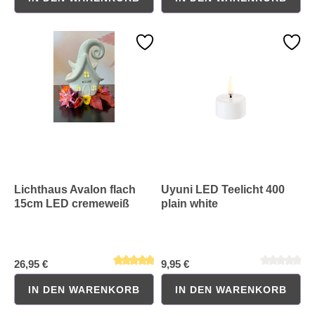
Durchschnittliche Bewertung von 0 von 5 Sternen
Durchschnittliche Bewertung 
Lichthaus Avalon flach
Uyuni LED Teelicht 400
15cm LED cremeweiß
plain white
26,95 €
9,95 €
IN DEN WARENKORB
IN DEN WARENKORB