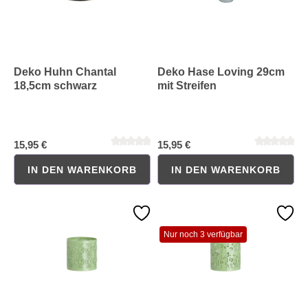
Deko Huhn Chantal
Deko Hase Loving 29cm
18,5cm schwarz
mit Streifen
15,95 €
15,95 €
Durchschnittliche Bewertung von 0 von 5 Sternen
Durchschnittliche Bewertung 
IN DEN WARENKORB
IN DEN WARENKORB
Nur noch 3 verfügbar