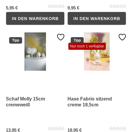
5,95 €
9,95 €
IN DEN WARENKORB
IN DEN WARENKORB
Tipp
Tipp
Durchschnittliche Bewertung von 0 von 5 Sternen
Durchschnittliche Bewertung 
Nur noch 1 verfügbar
Schaf Molly 15cm
Hase Fabrio sitzend
cremeweiß
creme 18,5cm
13,95 €
18,95 €