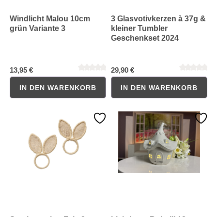
Windlicht Malou 10cm
3 Glasvotivkerzen à 37g &
grün Variante 3
kleiner Tumbler
Geschenkset 2024
13,95 €
29,90 €
IN DEN WARENKORB
IN DEN WARENKORB
Durchschnittliche Bewertung von 0 von 5 Sternen
Durchschnittliche Bewertung 