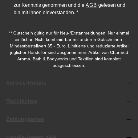
zur Kenntnis genommen und die
AGB
gelesen und
bin mit ihnen einverstanden.
*
** Gutschein gültig nur für Neu-/Erstanmeldungen. Nur einmal
einlösbar. Nicht kombinierbar mit anderen Gutscheinen.
Mindestbestellwert 35,- Euro. Limitierte und reduzierte Artikel
jeglicher Hersteller sind ausgenommen. Artikel von Charmed
Aroma, Bath & Bodyworks und Textilien sind komplett
ausgeschlossen.
Service-Hotline
Rechtliches
Zahlungsarten
Candle-Dream APP