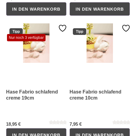
IN DEN WARENKORB
IN DEN WARENKORB
Tipp
Tipp
Nur noch 3 verfügbar
Durchschnittliche Bewertung von 0 von 5 Sternen
Durchschnittliche Bewertung 
Hase Fabrio schlafend
Hase Fabrio schlafend
creme 19cm
creme 10cm
18,95 €
7,95 €
IN DEN WARENKORB
IN DEN WARENKORB