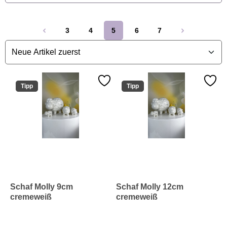
3
4
5
6
7
Seite
Seite
Seite
Seite
Seite
Tipp
Tipp
Schaf Molly 9cm
Schaf Molly 12cm
cremeweiß
cremeweiß